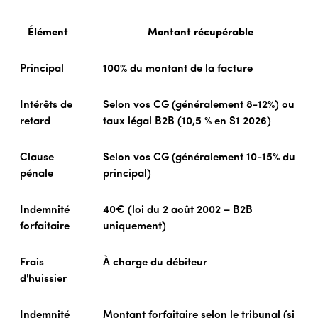
Élément
Montant récupérable
Principal
100% du montant de la facture
Intérêts de
Selon vos CG (généralement 8-12%) ou
retard
taux légal B2B (10,5 % en S1 2026)
Clause
Selon vos CG (généralement 10-15% du
pénale
principal)
Indemnité
40€ (loi du 2 août 2002 – B2B
forfaitaire
uniquement)
Frais
À charge du débiteur
d'huissier
Indemnité
Montant forfaitaire selon le tribunal (si