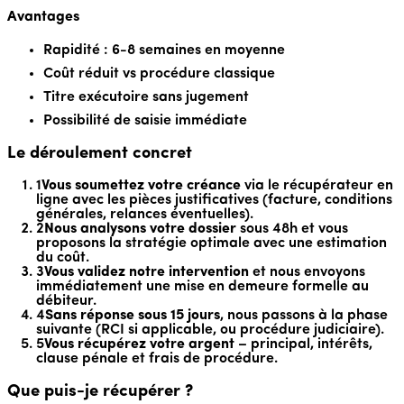
Avantages
Rapidité : 6-8 semaines en moyenne
Coût réduit vs procédure classique
Titre exécutoire sans jugement
Possibilité de saisie immédiate
Le déroulement concret
1
Vous soumettez votre créance
via le récupérateur en
ligne avec les pièces justificatives (facture, conditions
générales, relances éventuelles).
2
Nous analysons votre dossier
sous 48h et vous
proposons la stratégie optimale avec une estimation
du coût.
3
Vous validez notre intervention
et nous envoyons
immédiatement une mise en demeure formelle au
débiteur.
4
Sans réponse sous 15 jours
, nous passons à la phase
suivante (RCI si applicable, ou procédure judiciaire).
5
Vous récupérez votre argent
– principal, intérêts,
clause pénale et frais de procédure.
Que puis-je récupérer ?