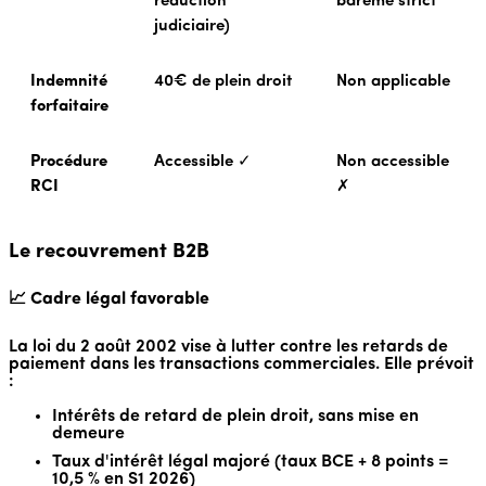
réduction
barème strict
judiciaire)
Indemnité
40€ de plein droit
Non applicable
forfaitaire
Procédure
Accessible ✓
Non accessible
RCI
✗
Le recouvrement B2B
📈 Cadre légal favorable
La loi du 2 août 2002 vise à lutter contre les retards de
paiement dans les transactions commerciales. Elle prévoit
:
Intérêts de retard de plein droit, sans mise en
demeure
Taux d'intérêt légal majoré (taux BCE + 8 points =
10,5 % en S1 2026)