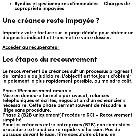
Syndics et gestionnaires d'immeubles
– Charges de
copropriété impayées
Une créance reste impayée ?
Importez votre facture sur la page dédiée pour obtenir un
diagnostic indicatif et transmettre votre dossier.
Accéder au récupérateur
Les étapes du recouvrement
Le recouvrement de créances suit un processus progressif,
de l'amiable au judiciaire. L'objectif est toujours d'obtenir
le paiement le plus rapidement possible, au moindre coût.
Phase 1
Recouvrement amiable
Mise en demeure formelle par avocat, relances
téléphoniques et écrites, négociation d'un échéancier si
nécessaire. Cette phase permet souvent de résoudre le
litige sans procédure.
Phase 2 (B2B uniquement)
Procédure RCI – Recouvrement
simplifié
Pour les créances entre entreprises (B2B) non contestées :
procédure extrajudiciaire rapide via huissier. Pas de
passage devant le juge, titre exécutoire obtenu en