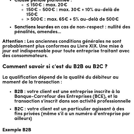
Clause pénale plafonnée
:
≤ 150€ : max. 20€
150€ - 500€ : max. 30€ + 10% au-delà de
150€
> 500€ : max. 65€ + 5% au-delà de 500€
Sanctions lourdes
en cas de non-respect : nullité des
pénalités, amendes...
Attention :
Les anciennes conditions générales ne sont
probablement plus conformes au Livre XIX. Une mise à
jour est indispensable pour toute entreprise traitant avec
des consommateurs.
Comment savoir si c'est du B2B ou B2C ?
La qualification dépend de la qualité du débiteur au
moment de la transaction :
B2B
: votre client est une entreprise inscrite à la
Banque-Carrefour des Entreprises (BCE), et la
transaction s'inscrit dans son activité professionnelle
B2C
: votre client est un particulier agissant à des
fins privées (même s'il a un numéro d'entreprise par
ailleurs)
Exemple B2B