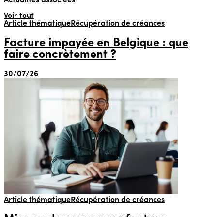
Actualités associées
Voir tout
Article thématique
Récupération de créances
Facture impayée en Belgique : que
faire concrètement ?
30/07/26
Article thématique
Récupération de créances