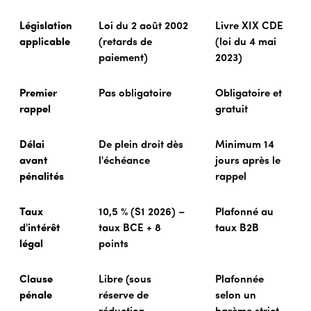
Législation
Loi du 2 août 2002
Livre XIX CDE
applicable
(retards de
(loi du 4 mai
paiement)
2023)
Premier
Pas obligatoire
Obligatoire et
rappel
gratuit
Délai
De plein droit dès
Minimum 14
avant
l'échéance
jours après le
pénalités
rappel
Taux
10,5 % (S1 2026) –
Plafonné au
d'intérêt
taux BCE + 8
taux B2B
légal
points
Clause
Libre (sous
Plafonnée
pénale
réserve de
selon un