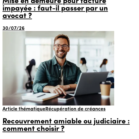
Mise en demeure pour facture
impayée : faut-il passer par un
avocat ?
30/07/26
Article thématique
Récupération de créances
Recouvrement amiable ou judiciaire :
comment choisir ?