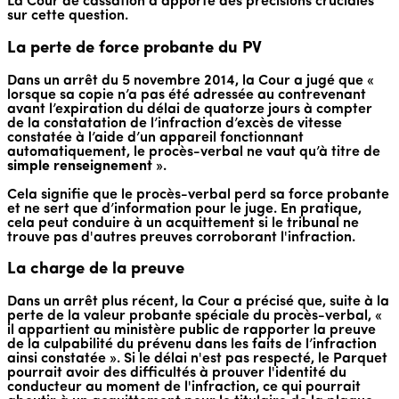
La Cour de cassation a apporté des précisions cruciales
sur cette question.
La perte de force probante du PV
Dans un arrêt du 5 novembre 2014, la Cour a jugé que «
lorsque sa copie n’a pas été adressée au contrevenant
avant l’expiration du délai de quatorze jours à compter
de la constatation de l’infraction d’excès de vitesse
constatée à l’aide d’un appareil fonctionnant
automatiquement, le procès-verbal ne vaut qu’à titre de
simple renseignement
».
Cela signifie que le procès-verbal perd sa force probante
et ne sert que d’information pour le juge. En pratique,
cela peut conduire à un acquittement si le tribunal ne
trouve pas d'autres preuves corroborant l'infraction.
La charge de la preuve
Dans un arrêt plus récent, la Cour a précisé que, suite à la
perte de la valeur probante spéciale du procès-verbal, «
il appartient au ministère public de rapporter la preuve
de la culpabilité du prévenu dans les faits de l’infraction
ainsi constatée ». Si le délai n'est pas respecté, le Parquet
pourrait avoir des difficultés à prouver l'identité du
conducteur au moment de l'infraction, ce qui pourrait