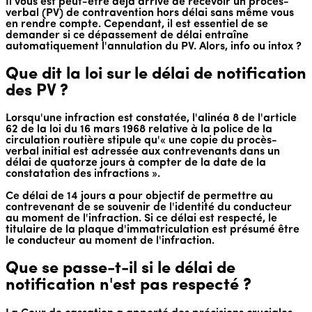
Il vous est peut-être déjà arrivé de recevoir un procès-
verbal (PV) de contravention hors délai sans même vous
en rendre compte. Cependant, il est essentiel de se
demander si ce dépassement de délai entraîne
automatiquement l'annulation du PV. Alors, info ou intox ?
Que dit la loi sur le délai de notification
des PV ?
Lorsqu'une infraction est constatée, l'alinéa 8 de l'article
62 de la loi du 16 mars 1968 relative à la police de la
circulation routière stipule qu'« une copie du procès-
verbal initial est adressée aux contrevenants dans un
délai de quatorze jours à compter de la date de la
constatation des infractions ».
Ce délai de 14 jours a pour objectif de permettre au
contrevenant de se souvenir de l'identité du conducteur
au moment de l'infraction. Si ce délai est respecté, le
titulaire de la plaque d'immatriculation est présumé être
le conducteur au moment de l'infraction.
Que se passe-t-il si le délai de
notification n'est pas respecté ?