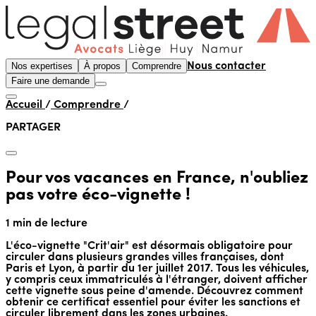
Nos expertises
À propos
Comprendre
Nous contacter
Faire une demande
Accueil
/
Comprendre
/
PARTAGER
Pour vos vacances en France, n'oubliez
pas votre éco-vignette !
1 min de lecture
L'éco-vignette "Crit'air" est désormais obligatoire pour
circuler dans plusieurs grandes villes françaises, dont
Paris et Lyon, à partir du 1er juillet 2017. Tous les véhicules,
y compris ceux immatriculés à l'étranger, doivent afficher
cette vignette sous peine d'amende. Découvrez comment
obtenir ce certificat essentiel pour éviter les sanctions et
circuler librement dans les zones urbaines.