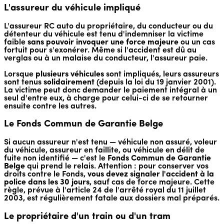
L'assureur du véhicule impliqué
L'assureur RC auto du propriétaire, du conducteur ou du
détenteur du véhicule est tenu d'indemniser la victime
faible
sans pouvoir invoquer une force majeure
ou un cas
fortuit pour s'exonérer. Même si l'accident est dû au
verglas ou à un malaise du conducteur, l'assureur paie.
Lorsque
plusieurs véhicules
sont impliqués, leurs assureurs
sont tenus
solidairement
(depuis la loi du 19 janvier 2001).
La victime peut donc demander le paiement intégral à un
seul d'entre eux, à charge pour celui-ci de se retourner
ensuite contre les autres.
Le Fonds Commun de Garantie Belge
Si aucun assureur n'est tenu — véhicule non assuré, voleur
du véhicule, assureur en faillite, ou véhicule en délit de
fuite non identifié — c'est le
Fonds Commun de Garantie
Belge
qui prend le relais. Attention : pour conserver vos
droits contre le Fonds,
vous devez signaler l'accident à la
police dans les 30 jours
, sauf cas de force majeure. Cette
règle, prévue à l'article 24 de l'arrêté royal du 11 juillet
2003, est régulièrement fatale aux dossiers mal préparés.
Le propriétaire d'un train ou d'un tram