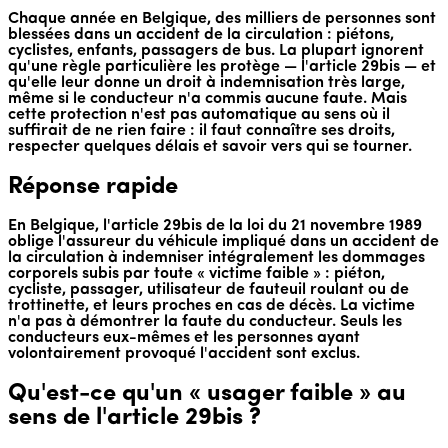
Chaque année en Belgique, des milliers de personnes sont
blessées dans un accident de la circulation : piétons,
cyclistes, enfants, passagers de bus. La plupart ignorent
qu'une règle particulière les protège — l'article 29bis — et
qu'elle leur donne un droit à indemnisation très large,
même si le conducteur n'a commis aucune faute. Mais
cette protection n'est pas automatique au sens où il
suffirait de ne rien faire : il faut connaître ses droits,
respecter quelques délais et savoir vers qui se tourner.
Réponse rapide
En Belgique, l'article 29bis de la loi du 21 novembre 1989
oblige l'assureur du véhicule impliqué dans un accident de
la circulation à indemniser intégralement les dommages
corporels subis par toute « victime faible » : piéton,
cycliste, passager, utilisateur de fauteuil roulant ou de
trottinette, et leurs proches en cas de décès. La victime
n'a pas à démontrer la faute du conducteur. Seuls les
conducteurs eux-mêmes et les personnes ayant
volontairement provoqué l'accident sont exclus.
Qu'est-ce qu'un « usager faible » au
sens de l'article 29bis ?