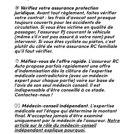
🎯
Vérifiez votre assurance protection
juridique
. Avant tout règlement, faites vérifier
votre contrat : les frais d'avocat sont presque
toujours couverts pour les accidents de
circulation. Si vous êtes victime en qualité de
passager, l'assureur PJ couvrant le véhicule
(même s'il n'est pas assuré à votre nom) peut
intervenir. Si vous êtes cycliste ou piéton, c'est
plutôt du côté de votre assurance RC familiale
qu'il faut vérifier.
📁
Méfiez-vous de l'offre rapide
. L'assureur RC
Auto propose parfois rapidement une offre
d'indemnisation dès la clôture de l'expertise
médicale contradictoire (avec un médecin
expert pour chaque partie) voire sur base de
l'avis de son seul médecin conseil. Il est
indispensable d'être conseillé à ce stade.
Contactez-nous !
👨‍⚕️
Médecin-conseil indépendant
. L'expertise
médicale est l'étape qui détermine le montant
final. N'acceptez jamais d'être examiné
uniquement par le médecin de l'assureur.
Notre
article sur le rôle du médecin-conseil
indépendant explique pourquoi.