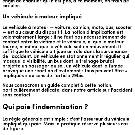
engin de chantier qui n'est pas, à ce moment, en train de
circuler.
Un véhicule à moteur impliqué
Le véhicule à moteur — voiture, camion, moto, bus, scooter
— est au cœur du dispositif. La notion d'
implication
est
volontairement large : il ne faut pas nécessairement de
contact entre la victime et le véhicule, ni que le moteur
tourne, ni même que le véhicule soit en mouvement. Il
suffit que le véhicule ait joué un rôle dans la survenance
de l'accident. Un véhicule en stationnement irrégulier qui
masque la visibilité, un bus dont le freinage brutal
projette un passager au sol, un véhicule dont la fumée
provoque une réaction d'évitement : tous peuvent être «
impliqués » au sens de l'article 29bis.
Nous consacrons un guide complet à cette notion,
particulièrement délicate, dans notre article sur l'accident
sans contact.
Qui paie l'indemnisation ?
La règle générale est simple : c'est
l'assureur du véhicule
impliqué
qui paie. Mais la pratique réserve plusieurs cas
de figure.