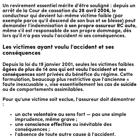
Un revirement essentiel mérite d'être souligné : depuis un
arrêt de la Cour de cassation du
28 avril 2006
, le
conducteur qui devient lui-même victime faible (par
exemple parce qu'il descend de son bus et se blesse) peut
demander l'indemnisation à
son propre assureur RC auto
,
même s'il est responsable de son propre dommage, dès
lors qu'il n'a pas voulu l'accident ni ses conséquences.
Les victimes ayant voulu l'accident et ses
conséquences
Depuis la loi du 19 janvier 2001, seules les victimes faibles
âgées de plus de 14 ans qui ont voulu l'accident et ses
conséquences
sont privées du bénéfice du régime. Cette
formulation, beaucoup plus restrictive que l'ancienne «
faute inexcusable », vise essentiellement les cas de
suicide
ou de comportements assimilables.
Pour qu'une victime soit exclue, l'assureur doit démontrer
:
un acte
volontaire
au sens fort — pas une simple
imprudence, même grave ;
une
conscience effective
ou inévitable des
conséquences ;
l'absence de toute autre cause à l'accident.