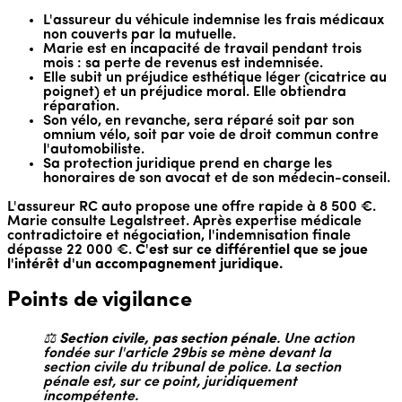
L'assureur du véhicule indemnise les frais médicaux
non couverts par la mutuelle.
Marie est en incapacité de travail pendant trois
mois : sa perte de revenus est indemnisée.
Elle subit un préjudice esthétique léger (cicatrice au
poignet) et un préjudice moral. Elle obtiendra
réparation.
Son vélo, en revanche, sera réparé soit par son
omnium vélo, soit par voie de droit commun contre
l'automobiliste.
Sa protection juridique prend en charge les
honoraires de son avocat et de son médecin-conseil.
L'assureur RC auto propose une offre rapide à 8 500 €.
Marie consulte Legalstreet. Après expertise médicale
contradictoire et négociation, l'indemnisation finale
dépasse 22 000 €.
C'est sur ce différentiel que se joue
l'intérêt d'un accompagnement juridique.
Points de vigilance
⚖️
Section civile, pas section pénale
. Une action
fondée sur l'article 29bis se mène devant la
section civile du tribunal de police. La section
pénale est, sur ce point, juridiquement
incompétente.