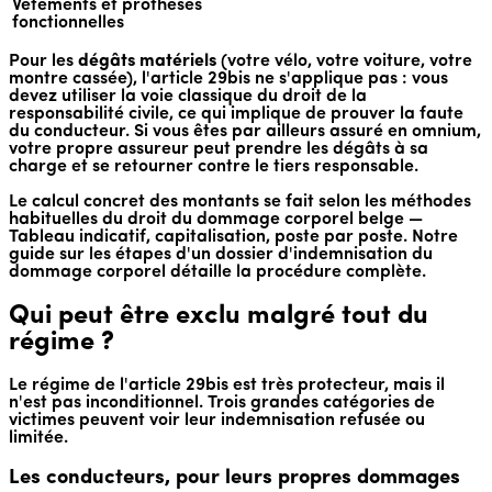
Vêtements et prothèses
fonctionnelles
Pour les
dégâts matériels
(votre vélo, votre voiture, votre
montre cassée), l'article 29bis ne s'applique pas : vous
devez utiliser la voie classique du droit de la
responsabilité civile, ce qui implique de prouver la faute
du conducteur. Si vous êtes par ailleurs assuré en omnium,
votre propre assureur peut prendre les dégâts à sa
charge et se retourner contre le tiers responsable.
Le calcul concret des montants se fait selon les méthodes
habituelles du droit du dommage corporel belge —
Tableau indicatif, capitalisation, poste par poste. Notre
guide sur les étapes d'un dossier d'indemnisation du
dommage corporel détaille la procédure complète.
Qui peut être exclu malgré tout du
régime ?
Le régime de l'article 29bis est très protecteur, mais il
n'est pas inconditionnel. Trois grandes catégories de
victimes peuvent voir leur indemnisation refusée ou
limitée.
Les conducteurs, pour leurs propres dommages