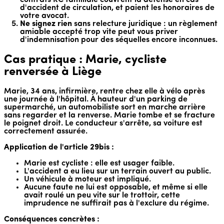
d'accident de circulation, et paient les honoraires de
votre avocat.
Ne signez rien
sans relecture juridique : un règlement
amiable accepté trop vite peut vous priver
d'indemnisation pour des séquelles encore inconnues.
Cas pratique : Marie, cycliste
renversée à Liège
Marie, 34 ans, infirmière, rentre chez elle à vélo après
une journée à l'hôpital. À hauteur d'un parking de
supermarché, un automobiliste sort en marche arrière
sans regarder et la renverse. Marie tombe et se fracture
le poignet droit. Le conducteur s'arrête, sa voiture est
correctement assurée.
Application de l'article 29bis :
Marie est cycliste : elle est usager faible.
L'accident a eu lieu sur un terrain ouvert au public.
Un véhicule à moteur est impliqué.
Aucune faute ne lui est opposable, et même si elle
avait roulé un peu vite sur le trottoir, cette
imprudence ne suffirait pas à l'exclure du régime.
Conséquences concrètes :