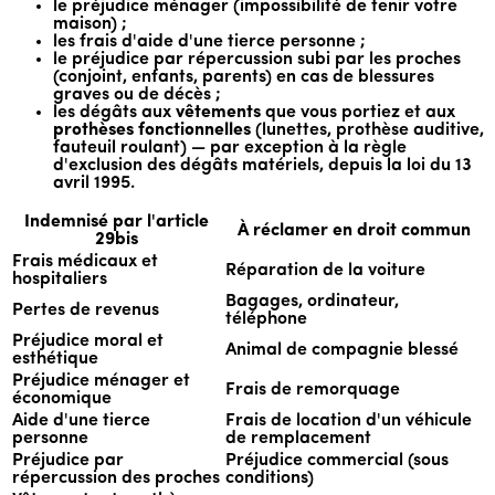
le préjudice ménager (impossibilité de tenir votre
maison) ;
les frais d'aide d'une tierce personne ;
le préjudice par répercussion subi par les proches
(conjoint, enfants, parents) en cas de blessures
graves ou de décès ;
les dégâts aux
vêtements
que vous portiez et aux
prothèses fonctionnelles
(lunettes, prothèse auditive,
fauteuil roulant) — par exception à la règle
d'exclusion des dégâts matériels, depuis la loi du 13
avril 1995.
Indemnisé par l'article
À réclamer en droit commun
29bis
Frais médicaux et
Réparation de la voiture
hospitaliers
Bagages, ordinateur,
Pertes de revenus
téléphone
Préjudice moral et
Animal de compagnie blessé
esthétique
Préjudice ménager et
Frais de remorquage
économique
Aide d'une tierce
Frais de location d'un véhicule
personne
de remplacement
Préjudice par
Préjudice commercial (sous
répercussion des proches
conditions)