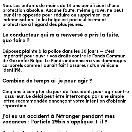
Non. Les enfants de moins de 14 ans bénéficient d'une
protection absolue. Aucune faute, même grave, ne peut
leur être opposée pour réduire ou supprimer leur
indemnisation. La loi belge est particulièrement
protectrice à l'égard des plus jeunes.
Le conducteur qui m'a renversé a pris la fuite,
que faire ?
Déposez plainte à la police dans les 30 jours — c'est
impératif pour ouvrir vos droits contre le Fonds Commun
de Garantie Belge. Le Fonds indemnisera vos dommages
corporels comme l'aurait fait l'assureur d'un véhicule
identifié.
Combien de temps ai-je pour agir ?
Cinq ans à compter du jour de l'accident, pour agir contre
l'assureur. Le délai peut être interrompu par une simple
lettre recommandée annonçant votre intention d'obtenir
réparation.
J'ai eu un accident à l'étranger pendant mes
vacances : l'article 29bis s'applique-t-il ?