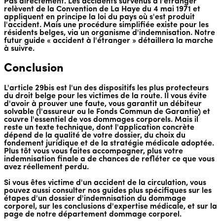
Pas directement. Les accidents survenus à l'étranger
relèvent de la Convention de La Haye du 4 mai 1971 et
appliquent en principe la loi du pays où s'est produit
l'accident. Mais une procédure simplifiée existe pour les
résidents belges, via un organisme d'indemnisation. Notre
futur guide « accident à l'étranger » détaillera la marche
à suivre.
Conclusion
L'article 29bis est l'un des dispositifs les plus protecteurs
du droit belge pour les victimes de la route. Il vous évite
d'avoir à prouver une faute, vous garantit un débiteur
solvable (l'assureur ou le Fonds Commun de Garantie) et
couvre l'essentiel de vos dommages corporels. Mais il
reste un texte technique, dont l'application concrète
dépend de la qualité de votre dossier, du choix du
fondement juridique et de la stratégie médicale adoptée.
Plus tôt vous vous faites accompagner, plus votre
indemnisation finale a de chances de refléter ce que vous
avez réellement perdu.
Si vous êtes victime d'un accident de la circulation, vous
pouvez aussi consulter nos guides plus spécifiques sur les
étapes d'un dossier d'indemnisation du dommage
corporel, sur les conclusions d'expertise médicale, et sur la
page de notre département dommage corporel.