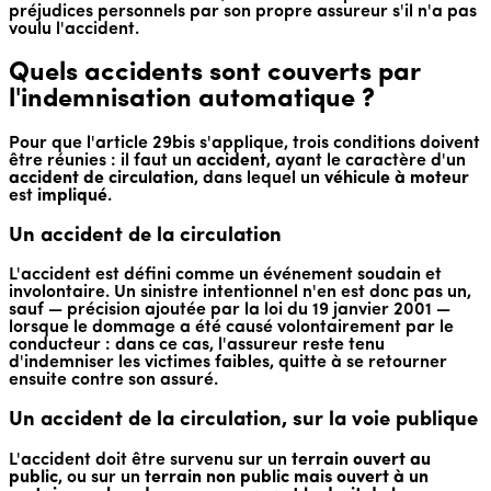
préjudices personnels par son propre assureur s'il n'a pas
voulu l'accident.
Quels accidents sont couverts par
l'indemnisation automatique ?
Pour que l'article 29bis s'applique, trois conditions doivent
être réunies : il faut un
accident
, ayant le caractère d'un
accident de circulation
, dans lequel un
véhicule à moteur
est
impliqué
.
Un accident de la circulation
L'accident est défini comme un événement soudain et
involontaire. Un sinistre intentionnel n'en est donc pas un,
sauf — précision ajoutée par la loi du 19 janvier 2001 —
lorsque le dommage a été causé volontairement par le
conducteur : dans ce cas, l'assureur reste tenu
d'indemniser les victimes faibles, quitte à se retourner
ensuite contre son assuré.
Un accident de la circulation, sur la voie publique
L'accident doit être survenu sur un
terrain ouvert au
public
, ou sur un
terrain non public mais ouvert à un