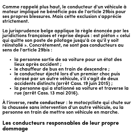
Comme rappelé plus haut, le conducteur d'un véhicule à
moteur impliqué ne bénéficie pas de l'article 29bis pour
ses propres blessures. Mais cette exclusion s'apprécie
strictement.
La jurisprudence belge applique la règle énoncée par les
juridictions françaises et reprise depuis : est piéton « celui
qui quitte son poste de pilotage jusqu'à ce qu'il y soit
réinstallé ». Concrètement, ne sont
pas
conducteurs au
sens de l'article 29bis :
la personne sortie de sa voiture pour un état des
lieux après accident ;
le chauffeur de bus en train de descendre ;
le conducteur éjecté lors d'un premier choc puis
écrasé par un autre véhicule, s'il s'agit de deux
accidents distincts (arrêt Cass. 19 juin 2015) ;
la personne qui a stationné sa voiture et traverse la
rue (arrêt Cass. 13 mai 2016).
À l'inverse,
reste conducteur
: le motocycliste qui chute sur
la chaussée sans intervention d'un autre véhicule, ou la
personne en train de mettre son véhicule en marche.
Les conducteurs responsables de leur propre
dommage