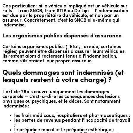
Cas particulier : si le véhicule impliqué est un véhicule sur
rails — train SNCB, tram STIB ou De Lijn — l'indemnisation
est due
par le propriétaire du véhicule
, et non par un
assureur. Concrètement, c'est la SNCB elle-même qui
indemnise.
Les organismes publics dispensés d'assurance
Certains organismes publics (l'État, l'armée, certaines
régies) peuvent être dispensés d'assurer leurs véhicules.
Ils restent alors directement tenus à l'indemnisation,
comme s'ils étaient leur propre assureur.
Quels dommages sont indemnisés (et
lesquels restent à votre charge) ?
L'article 29bis couvre
uniquement les dommages
corporels
— c'est-à-dire les conséquences des lésions
physiques ou psychiques, et le décès. Sont notamment
indemnisés :
les frais médicaux, hospitaliers et pharmaceutiques ;
les pertes de revenus pendant l'incapacité de travail
;
le préjudice moral et le préjudice esthétique ;