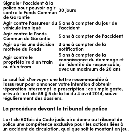
Signaler l'accident à la
police pour pouvoir agir
30 jours
contre le Fonds Commun
de Garantie
Agir contre l'assureur du
5 ans à compter du jour de
véhicule impliqué
l'accident
Agir contre le Fonds
5 ans à compter de l'accident
Commun de Garantie
Agir après une décision
3 ans à compter de la
motivée du Fonds
notification
5 ans à compter de la
Agir contre le
connaissance du dommage et
propriétaire d'un train
de l'identité du responsable,
ou d'un tram
avec un maximum de 20 ans
Le seul fait d'envoyer une
lettre recommandée à
l'assureur
pour annoncer votre intention d'obtenir
réparation interrompt la prescription : ce simple geste,
prévu à l'article 89 § 5 de la loi du 4 avril 2014, sauve
régulièrement des dossiers.
La procédure devant le tribunal de police
L'article 601bis du Code judiciaire donne au
tribunal de
police
une compétence
exclusive
pour les actions liées à
un accident de circulation, quel que soit le montant en jeu.