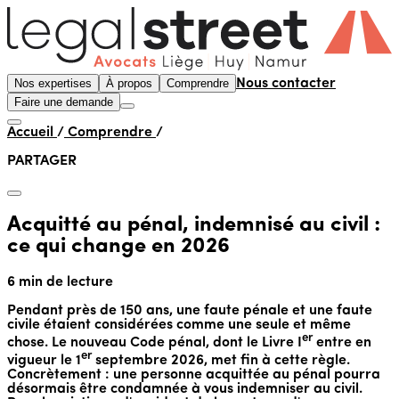
Nos expertises
À propos
Comprendre
Nous contacter
Faire une demande
Accueil
/
Comprendre
/
PARTAGER
Acquitté au pénal, indemnisé au civil :
ce qui change en 2026
6 min de lecture
Pendant près de 150 ans, une faute pénale et une faute
civile étaient considérées comme une seule et même
er
chose. Le nouveau Code pénal, dont le Livre I
entre en
er
vigueur le 1
septembre 2026, met fin à cette règle.
Concrètement : une personne acquittée au pénal pourra
désormais être condamnée à vous indemniser au civil.