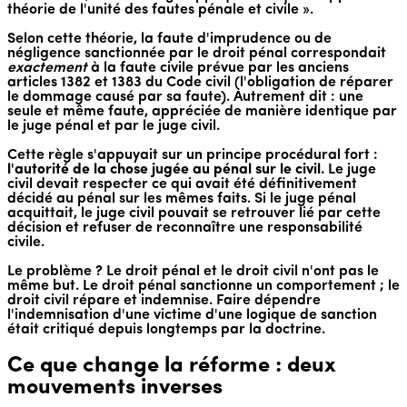
théorie de l'unité des fautes pénale et civile ».
Selon cette théorie, la faute d'imprudence ou de
négligence sanctionnée par le droit pénal correspondait
exactement
à la faute civile prévue par les anciens
articles 1382 et 1383 du Code civil (l'obligation de réparer
le dommage causé par sa faute). Autrement dit : une
seule et même faute, appréciée de manière identique par
le juge pénal et par le juge civil.
Cette règle s'appuyait sur un principe procédural fort :
l'autorité de la chose jugée au pénal sur le civil.
Le juge
civil devait respecter ce qui avait été définitivement
décidé au pénal sur les mêmes faits. Si le juge pénal
acquittait, le juge civil pouvait se retrouver lié par cette
décision et refuser de reconnaître une responsabilité
civile.
Le problème ? Le droit pénal et le droit civil n'ont pas le
même but. Le droit pénal sanctionne un comportement ; le
droit civil répare et indemnise. Faire dépendre
l'indemnisation d'une victime d'une logique de sanction
était critiqué depuis longtemps par la doctrine.
Ce que change la réforme : deux
mouvements inverses