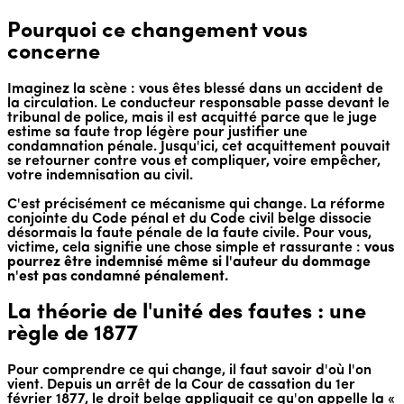
Pourquoi ce changement vous
concerne
Imaginez la scène : vous êtes blessé dans un accident de
la circulation. Le conducteur responsable passe devant le
tribunal de police, mais il est acquitté parce que le juge
estime sa faute trop légère pour justifier une
condamnation pénale. Jusqu'ici, cet acquittement pouvait
se retourner contre vous et compliquer, voire empêcher,
votre indemnisation au civil.
C'est précisément ce mécanisme qui change. La réforme
conjointe du Code pénal et du Code civil belge dissocie
désormais la faute pénale de la faute civile. Pour vous,
victime, cela signifie une chose simple et rassurante :
vous
pourrez être indemnisé même si l'auteur du dommage
n'est pas condamné pénalement.
La théorie de l'unité des fautes : une
règle de 1877
Pour comprendre ce qui change, il faut savoir d'où l'on
vient. Depuis un arrêt de la Cour de cassation du 1er
février 1877, le droit belge appliquait ce qu'on appelle la «