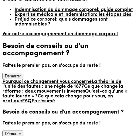
préparer concrètement votre dossier.
Indemnisation du dommage corporel: guide complet
Expertise médicale et indemnisation: les étapes clés
Préjudice corporel: quels dommages sont
indemnisables ?
Voir notre accompagnement en dommage corporel
Besoin de conseils ou d'un
accompagnement ?
Faîtes le premier pas, on s'occupe du reste !
Démarrer
Pourquoi ce changement vous concerne
La théorie de
l'unité des fautes : une règle de 1877
Ce que change la
réforme : deux mouvements inverses
Qu'est-ce qu'une «
faute lourde » ?
Ce que cela change pour vous, en
pratique
FAQ
En résumé
Besoin de conseils ou d'un accompagnement ?
Faîtes le premier pas, on s'occupe du reste !
Démarrer