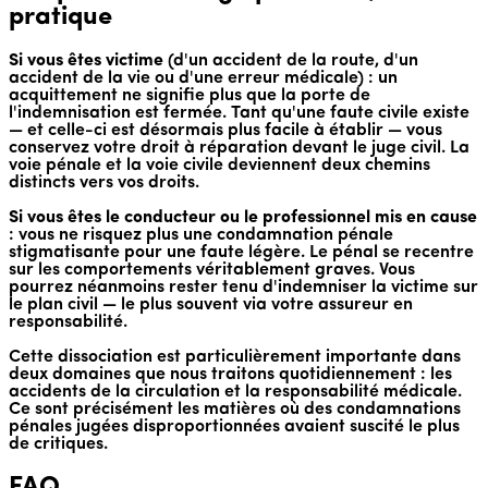
pratique
Si vous êtes victime
(d'un accident de la route, d'un
accident de la vie ou d'une erreur médicale) : un
acquittement ne signifie plus que la porte de
l'indemnisation est fermée. Tant qu'une faute civile existe
— et celle-ci est désormais plus facile à établir — vous
conservez votre droit à réparation devant le juge civil. La
voie pénale et la voie civile deviennent deux chemins
distincts vers vos droits.
Si vous êtes le conducteur ou le professionnel mis en cause
: vous ne risquez plus une condamnation pénale
stigmatisante pour une faute légère. Le pénal se recentre
sur les comportements véritablement graves. Vous
pourrez néanmoins rester tenu d'indemniser la victime sur
le plan civil — le plus souvent via votre assureur en
responsabilité.
Cette dissociation est particulièrement importante dans
deux domaines que nous traitons quotidiennement : les
accidents de la circulation et la responsabilité médicale.
Ce sont précisément les matières où des condamnations
pénales jugées disproportionnées avaient suscité le plus
de critiques.