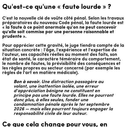
Qu'est-ce qu'une « faute lourde » ?
C'est la nouvelle clé de voûte côté pénal. Selon les travaux
préparatoires du nouveau Code pénal, la faute lourde est
« la faute à ce point anormale qu'on ne peut concevoir
qu'elle soit commise par une personne raisonnable et
prudente »
.
Pour apprécier cette gravité, le juge tiendra compte de la
situation concrète : l'âge, l'expérience et l'expertise de
l'auteur, ses capacités réelles au moment des faits, son
état de santé, le caractère téméraire du comportement,
le nombre de fautes, la prévisibilité des conséquences et
les règles propres au secteur concerné (par exemple les
règles de l'art en matière médicale).
Bon à savoir.
Une distraction passagère au
volant, une inattention isolée, une erreur
d'appréciation bénigne ne constituent en
principe pas une faute lourde. Elles ne pourront
donc plus, à elles seules, fonder une
condamnation pénale après le 1er septembre
2026 — mais elles pourront toujours engager la
responsabilité civile de leur auteur.
Ce que cela change pour vous, en