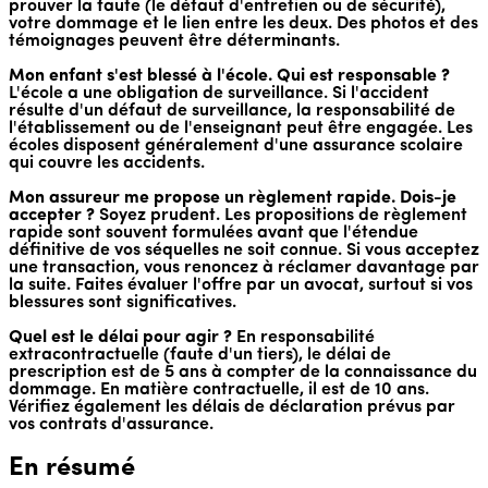
prouver la faute (le défaut d'entretien ou de sécurité),
votre dommage et le lien entre les deux. Des photos et des
témoignages peuvent être déterminants.
Mon enfant s'est blessé à l'école. Qui est responsable ?
L'école a une obligation de surveillance. Si l'accident
résulte d'un défaut de surveillance, la responsabilité de
l'établissement ou de l'enseignant peut être engagée. Les
écoles disposent généralement d'une assurance scolaire
qui couvre les accidents.
Mon assureur me propose un règlement rapide. Dois-je
accepter ?
Soyez prudent. Les propositions de règlement
rapide sont souvent formulées avant que l'étendue
définitive de vos séquelles ne soit connue. Si vous acceptez
une transaction, vous renoncez à réclamer davantage par
la suite. Faites évaluer l'offre par un avocat, surtout si vos
blessures sont significatives.
Quel est le délai pour agir ?
En responsabilité
extracontractuelle (faute d'un tiers), le délai de
prescription est de 5 ans à compter de la connaissance du
dommage. En matière contractuelle, il est de 10 ans.
Vérifiez également les délais de déclaration prévus par
vos contrats d'assurance.
En résumé