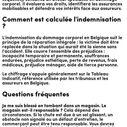
corporel. Il évaluera vos droits, identifiera les assurances
mobilisables et défendra vos intérêts face aux assureurs.
Comment est calculée l'indemnisation
?
L'indemnisation du dommage corporel en Belgique suit le
principe de la réparation intégrale : la victime doit être
replacée dans la situation qui aurait été la sienne sans
l'accident. Elle couvre l'ensemble des préjudices :
incapacité temporaire et permanente, souffrances
endurées, préjudice esthétique, perte de revenus, frais
médicaux, préjudice ménager, aide de tierce personne.
Le chiffrage s'appuie généralement sur le Tableau
Indicatif, référence utilisée par les tribunaux et les
assureurs en Belgique.
Questions fréquentes
Je me suis blessé en tombant dans un magasin. Le
magasin est-il responsable ?
Cela dépend des
circonstances. Si la chute est due à un sol glissant, un
obstacle non signalé ou un défaut d'entretien, le
commerçant peut être tenu responsable. Vous devrez