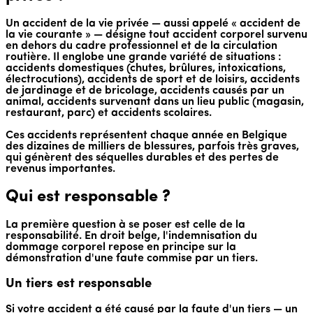
Un accident de la vie privée — aussi appelé « accident de
la vie courante » — désigne tout accident corporel survenu
en dehors du cadre professionnel et de la circulation
routière. Il englobe une grande variété de situations :
accidents domestiques (chutes, brûlures, intoxications,
électrocutions), accidents de sport et de loisirs, accidents
de jardinage et de bricolage, accidents causés par un
animal, accidents survenant dans un lieu public (magasin,
restaurant, parc) et accidents scolaires.
Ces accidents représentent chaque année en Belgique
des dizaines de milliers de blessures, parfois très graves,
qui génèrent des séquelles durables et des pertes de
revenus importantes.
Qui est responsable ?
La première question à se poser est celle de la
responsabilité. En droit belge, l'indemnisation du
dommage corporel repose en principe sur la
démonstration d'une faute commise par un tiers.
Un tiers est responsable
Si votre accident a été causé par la faute d'un tiers — un