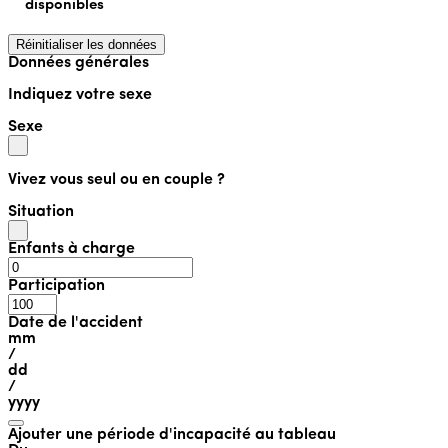
disponibles
Réinitialiser les données
Données générales
Indiquez votre sexe
Sexe
Vivez vous seul ou en couple ?
Situation
Enfants à charge
Participation
Date de l'accident
mm
/
dd
/
yyyy
Ajouter une période d'incapacité au tableau