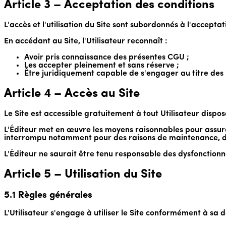
Article 3 – Acceptation des conditions
L'accès et l'utilisation du Site sont subordonnés à l'accept
En accédant au Site, l'Utilisateur reconnaît :
Avoir pris connaissance des présentes CGU ;
Les accepter pleinement et sans réserve ;
Être juridiquement capable de s'engager au titre des
Article 4 – Accès au Site
Le Site est accessible gratuitement à tout Utilisateur dispos
L'Éditeur met en œuvre les moyens raisonnables pour assure
interrompu notamment pour des raisons de maintenance, de 
L'Éditeur ne saurait être tenu responsable des dysfonctio
Article 5 – Utilisation du Site
5.1 Règles générales
L'Utilisateur s'engage à utiliser le Site conformément à sa d