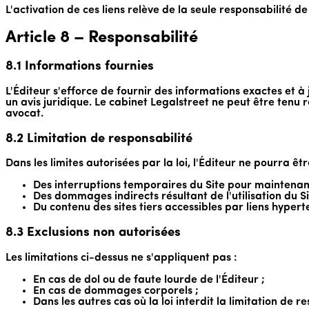
L'activation de ces liens relève de la seule responsabilité de 
Article 8 – Responsabilité
8.1 Informations fournies
L'Éditeur s'efforce de fournir des informations exactes et à j
un avis juridique. Le cabinet Legalstreet ne peut être tenu 
avocat.
8.2 Limitation de responsabilité
Dans les limites autorisées par la loi, l'Éditeur ne pourra êt
Des interruptions temporaires du Site pour maintenanc
Des dommages indirects résultant de l'utilisation du Si
Du contenu des sites tiers accessibles par liens hypert
8.3 Exclusions non autorisées
Les limitations ci-dessus ne s'appliquent pas :
En cas de dol ou de faute lourde de l'Éditeur ;
En cas de dommages corporels ;
Dans les autres cas où la loi interdit la limitation de r