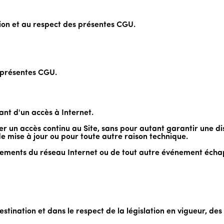
ation et au respect des présentes CGU.
 présentes CGU.
ant d'un accès à Internet.
r un accès continu au Site, sans pour autant garantir une dis
mise à jour ou pour toute autre raison technique.
nnements du réseau Internet ou de tout autre événement écha
estination et dans le respect de la législation en vigueur, des