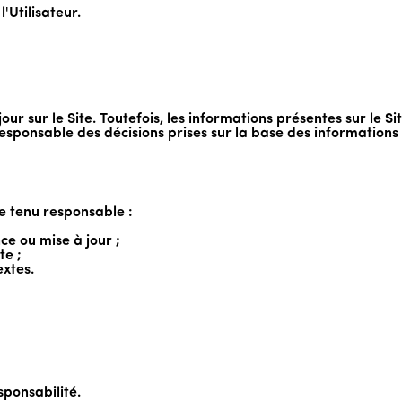
l'Utilisateur.
our sur le Site. Toutefois, les informations présentes sur le Si
responsable des décisions prises sur la base des informations
re tenu responsable :
e ou mise à jour ;
te ;
extes.
esponsabilité.