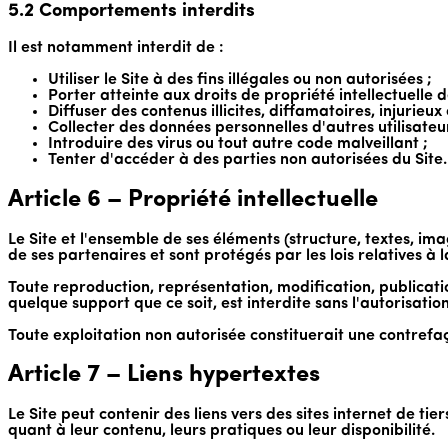
5.2 Comportements interdits
Il est notamment interdit de :
Utiliser le Site à des fins illégales ou non autorisées ;
Porter atteinte aux droits de propriété intellectuelle de
Diffuser des contenus illicites, diffamatoires, injurieux
Collecter des données personnelles d'autres utilisateur
Introduire des virus ou tout autre code malveillant ;
Tenter d'accéder à des parties non autorisées du Site.
Article 6 – Propriété intellectuelle
Le Site et l'ensemble de ses éléments (structure, textes, imag
de ses partenaires et sont protégés par les lois relatives à l
Toute reproduction, représentation, modification, publicatio
quelque support que ce soit, est interdite sans l'autorisation
Toute exploitation non autorisée constituerait une contrefa
Article 7 – Liens hypertextes
Le Site peut contenir des liens vers des sites internet de tier
quant à leur contenu, leurs pratiques ou leur disponibilité.