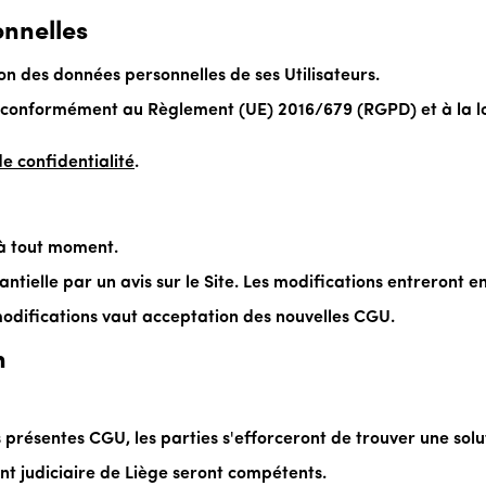
onnelles
on des données personnelles de ses Utilisateurs.
s conformément au Règlement (UE) 2016/679 (RGPD) et à la loi 
de confidentialité
.
 à tout moment.
ntielle par un avis sur le Site. Les modifications entreront en
 modifications vaut acceptation des nouvelles CGU.
n
des présentes CGU, les parties s'efforceront de trouver une sol
nt judiciaire de Liège seront compétents.