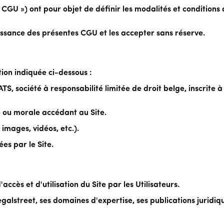
CGU ») ont pour objet de définir les modalités et conditions d
aissance des présentes CGU et les accepter sans réserve.
tion indiquée ci-dessous :
 société à responsabilité limitée de droit belge, inscrite à 
 ou morale accédant au Site.
 images, vidéos, etc.).
es par le Site.
ccès et d'utilisation du Site par les Utilisateurs.
egalstreet, ses domaines d'expertise, ses publications juridi