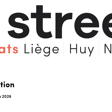
tion
s 2026