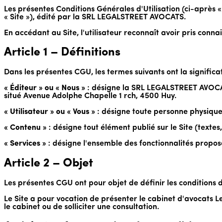
Les présentes Conditions Générales d'Utilisation (ci-après « 
« Site »), édité par la SRL LEGALSTREET AVOCATS.
En accédant au Site, l'utilisateur reconnaît avoir pris conn
Article 1 – Définitions
Dans les présentes CGU, les termes suivants ont la significa
« Éditeur » ou « Nous »
: désigne la SRL LEGALSTREET AVOCATS,
situé Avenue Adolphe Chapelle 1 rch, 4500 Huy.
« Utilisateur » ou « Vous »
: désigne toute personne physique
« Contenu »
: désigne tout élément publié sur le Site (textes,
« Services »
: désigne l'ensemble des fonctionnalités proposé
Article 2 – Objet
Les présentes CGU ont pour objet de définir les conditions d'a
Le Site a pour vocation de présenter le cabinet d'avocats L
le cabinet ou de solliciter une consultation.