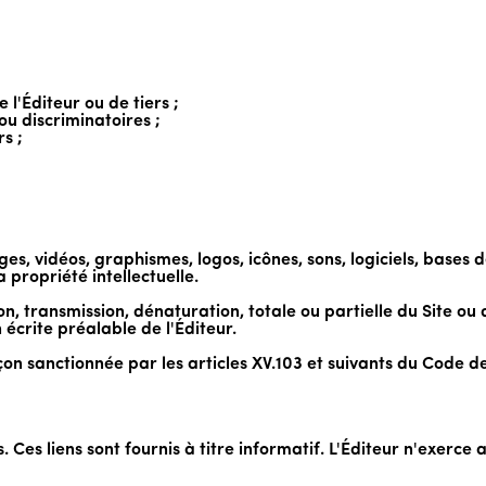
 l'Éditeur ou de tiers ;
 ou discriminatoires ;
s ;
es, vidéos, graphismes, logos, icônes, sons, logiciels, bases d
a propriété intellectuelle.
n, transmission, dénaturation, totale ou partielle du Site ou
 écrite préalable de l'Éditeur.
çon sanctionnée par les articles XV.103 et suivants du Code 
s. Ces liens sont fournis à titre informatif. L'Éditeur n'exerce