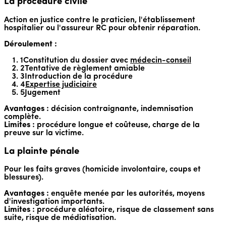
La procédure civile
Action en justice contre le praticien, l'établissement
hospitalier ou l'assureur RC pour obtenir réparation.
Déroulement :
1
Constitution du dossier avec
médecin-conseil
2
Tentative de règlement amiable
3
Introduction de la procédure
4
Expertise judiciaire
5
Jugement
Avantages :
décision contraignante, indemnisation
complète.
Limites :
procédure longue et coûteuse, charge de la
preuve sur la victime.
La plainte pénale
Pour les faits graves (homicide involontaire, coups et
blessures).
Avantages :
enquête menée par les autorités, moyens
d'investigation importants.
Limites :
procédure aléatoire, risque de classement sans
suite, risque de médiatisation.