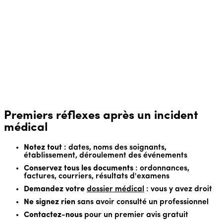
Son avis technique sera déterminant.
Comment choisir ?
📁 Obtention du dossier médical
Nous vous guidons dans l'obtention de votre dossier
médical, élément essentiel auquel vous avez légalement
droit.
En savoir plus
🎯 Stratégie adaptée
Nous définissons ensemble la meilleure voie : négociation
amiable,
FAM
ou procédure judiciaire.
Premiers réflexes après un incident
médical
Notez tout
: dates, noms des soignants,
établissement, déroulement des événements
Conservez tous les documents
: ordonnances,
factures, courriers, résultats d'examens
Demandez votre
dossier médical
: vous y avez droit
Ne signez rien
sans avoir consulté un professionnel
Contactez-nous
pour un premier avis gratuit