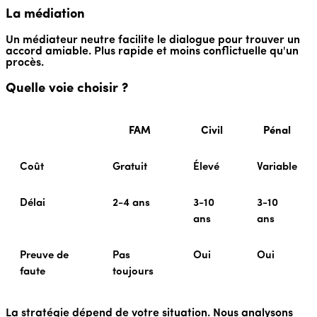
La médiation
Un médiateur neutre facilite le dialogue pour trouver un
accord amiable. Plus rapide et moins conflictuelle qu'un
procès.
Quelle voie choisir ?
FAM
Civil
Pénal
Coût
Gratuit
Élevé
Variable
Délai
2-4 ans
3-10
3-10
ans
ans
Preuve de
Pas
Oui
Oui
faute
toujours
La stratégie dépend de votre situation. Nous analysons