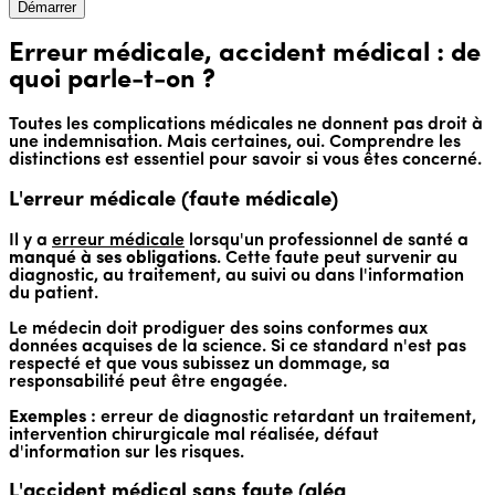
Démarrer
Erreur médicale, accident médical : de
quoi parle-t-on ?
Toutes les complications médicales ne donnent pas droit à
une indemnisation. Mais certaines, oui. Comprendre les
distinctions est essentiel pour savoir si vous êtes concerné.
L'erreur médicale (faute médicale)
Il y a
erreur médicale
lorsqu'un professionnel de santé a
manqué à ses obligations
. Cette faute peut survenir au
diagnostic, au traitement, au suivi ou dans l'information
du patient.
Le médecin doit prodiguer des soins conformes aux
données acquises de la science. Si ce standard n'est pas
respecté et que vous subissez un dommage, sa
responsabilité peut être engagée.
Exemples :
erreur de diagnostic retardant un traitement,
intervention chirurgicale mal réalisée, défaut
d'information sur les risques.
L'accident médical sans faute (aléa