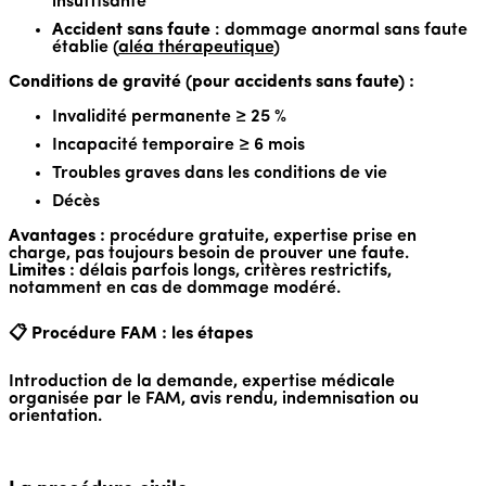
insuffisante
Accident sans faute
: dommage anormal sans faute
établie (
aléa thérapeutique
)
Conditions de gravité (pour accidents sans faute) :
Invalidité permanente ≥ 25 %
Incapacité temporaire ≥ 6 mois
Troubles graves dans les conditions de vie
Décès
Avantages :
procédure gratuite, expertise prise en
charge, pas toujours besoin de prouver une faute.
Limites :
délais parfois longs, critères restrictifs,
notamment en cas de dommage modéré.
📋 Procédure FAM : les étapes
Introduction de la demande, expertise médicale
organisée par le FAM, avis rendu, indemnisation ou
orientation.
Guide complet de la procédure