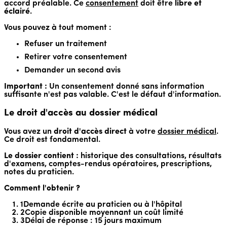
accord préalable. Ce
consentement
doit être
libre et
éclairé
.
Vous pouvez à tout moment :
Refuser un traitement
Retirer votre consentement
Demander un second avis
Important :
Un consentement donné sans information
suffisante n'est pas valable. C'est le défaut d'information.
Le droit d'accès au dossier médical
Vous avez un
droit d'accès direct
à votre
dossier médical
.
Ce droit est fondamental.
Le dossier contient :
historique des consultations, résultats
d'examens, comptes-rendus opératoires, prescriptions,
notes du praticien.
Comment l'obtenir ?
1
Demande écrite au praticien ou à l'hôpital
2
Copie disponible moyennant un coût limité
3
Délai de réponse : 15 jours maximum