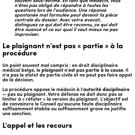
souvent sous-estimé. En tant que médecin, vous
n'êtes pas obligé de répondre à toutes les
questions lors de l'audience. Une réponse
spontanée mal formulée peut devenir la pièce
centrale du dossier. Avec votre avocat,
distinguez ce qui doit être reconnu, ce qui doit
être nuancé et ce sur quoi il vaut mieux ne pas
improviser.
Le plaignant n'est pas « partie » à la
procédure
Un point souvent mal compris : en droit disciplinaire
médical belge, le
plaignant n'est pas partie à la cause
. Il
n'a pas le statut de partie civile et ne peut pas faire appel
de la décision.
La procédure oppose le médecin à l'
autorité disciplinaire
— pas au plaignant. Votre défense ne doit donc pas se
limiter à « réfuter » la version du plaignant. L'objectif est
de convaincre le Conseil qu'aucune faute disciplinaire
suffisamment établie ou suffisamment grave ne justifie
une sanction.
L'appel et les recours