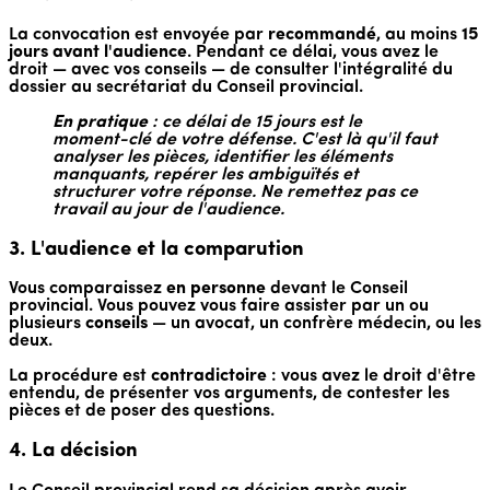
La convocation est envoyée par
recommandé
, au moins
15
jours avant l'audience
. Pendant ce délai, vous avez le
droit — avec vos conseils — de consulter l'intégralité du
dossier au secrétariat du Conseil provincial.
En pratique
: ce délai de 15 jours est le
moment-clé de votre défense. C'est là qu'il faut
analyser les pièces, identifier les éléments
manquants, repérer les ambiguïtés et
structurer votre réponse. Ne remettez pas ce
travail au jour de l'audience.
3. L'audience et la comparution
Vous comparaissez
en personne
devant le Conseil
provincial. Vous pouvez vous faire assister par un ou
plusieurs
conseils
— un avocat, un confrère médecin, ou les
deux.
La procédure est
contradictoire
: vous avez le droit d'être
entendu, de présenter vos arguments, de contester les
pièces et de poser des questions.
4. La décision