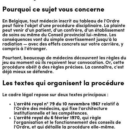
Pourquoi ce sujet vous concerne
En Belgique, tout médecin inscrit au tableau de l'Ordre
peut faire l'objet d'une procédure disciplinaire. La plainte
peut venir d'un patient, d'un confrère, d'un établissement
de soins ou même du Conseil provincial lui-même. Les
conséquences vont du simple avertissement jusqu'à la
radiation — avec des effets concrets sur votre carrière, y
compris à l'étranger.
Pourtant, beaucoup de médecins découvrent les règles du
jeu au moment où ils reçoivent leur convocation. Or, cette
procédure obéit à des règles précises. La connaître, c'est
déjà mieux se défendre.
Les textes qui organisent la procédure
Le cadre légal repose sur deux textes principaux :
L'
arrêté royal n° 79 du 10 novembre 1967
relatif à
l'Ordre des médecins, qui fixe l'architecture
institutionnelle et les compétences.
L'
arrêté royal du 6 février 1970
, qui règle
l'organisation et le fonctionnement des conseils de
l'Ordre, et qui détaille la procédure elle-même.