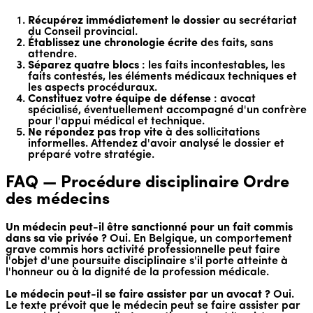
Récupérez immédiatement le dossier
au secrétariat
du Conseil provincial.
Établissez une chronologie écrite
des faits, sans
attendre.
Séparez quatre blocs
: les faits incontestables, les
faits contestés, les éléments médicaux techniques et
les aspects procéduraux.
Constituez votre équipe de défense
: avocat
spécialisé, éventuellement accompagné d'un confrère
pour l'appui médical et technique.
Ne répondez pas trop vite
à des sollicitations
informelles. Attendez d'avoir analysé le dossier et
préparé votre stratégie.
FAQ — Procédure disciplinaire Ordre
des médecins
Un médecin peut-il être sanctionné pour un fait commis
dans sa vie privée ?
Oui. En Belgique, un comportement
grave commis hors activité professionnelle peut faire
l'objet d'une poursuite disciplinaire s'il porte atteinte à
l'honneur ou à la dignité de la profession médicale.
Le médecin peut-il se faire assister par un avocat ?
Oui.
Le texte prévoit que le médecin peut se faire assister par