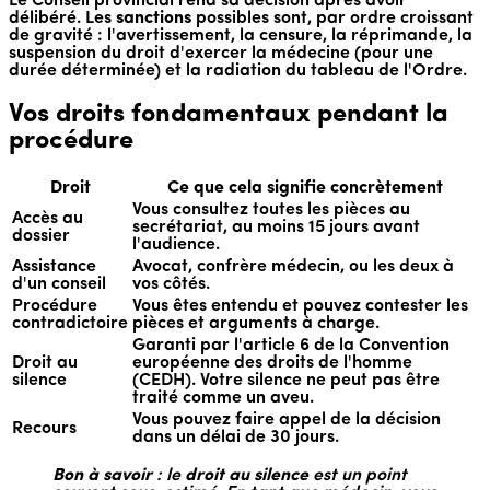
Le Conseil provincial rend sa décision après avoir
délibéré. Les
sanctions
possibles sont, par ordre croissant
de gravité : l'avertissement, la censure, la réprimande, la
suspension du droit d'exercer la médecine (pour une
durée déterminée) et la radiation du tableau de l'Ordre.
Vos droits fondamentaux pendant la
procédure
Droit
Ce que cela signifie concrètement
Vous consultez toutes les pièces au
Accès au
secrétariat, au moins 15 jours avant
dossier
l'audience.
Assistance
Avocat, confrère médecin, ou les deux à
d'un conseil
vos côtés.
Procédure
Vous êtes entendu et pouvez contester les
contradictoire
pièces et arguments à charge.
Garanti par l'article 6 de la Convention
Droit au
européenne des droits de l'homme
silence
(CEDH). Votre silence ne peut pas être
traité comme un aveu.
Vous pouvez faire appel de la décision
Recours
dans un délai de 30 jours.
Bon à savoir
: le
droit au silence
est un point