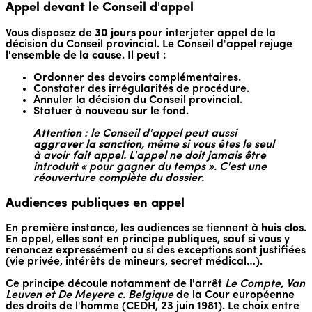
Appel devant le Conseil d'appel
Vous disposez de
30 jours
pour interjeter appel de la
décision du Conseil provincial. Le Conseil d'appel rejuge
l'
ensemble de la cause
. Il peut :
Ordonner des devoirs complémentaires.
Constater des irrégularités de procédure.
Annuler la décision du Conseil provincial.
Statuer à nouveau sur le fond.
Attention
: le Conseil d'appel peut aussi
aggraver la sanction
, même si vous êtes le seul
à avoir fait appel. L'appel ne doit jamais être
introduit « pour gagner du temps ». C'est une
réouverture complète du dossier.
Audiences publiques en appel
En première instance, les audiences se tiennent à
huis clos
.
En appel, elles sont en principe
publiques
, sauf si vous y
renoncez expressément ou si des exceptions sont justifiées
(vie privée, intérêts de mineurs, secret médical…).
Ce principe découle notamment de l'arrêt
Le Compte, Van
Leuven et De Meyere c. Belgique
de la Cour européenne
des droits de l'homme (CEDH, 23 juin 1981). Le choix entre