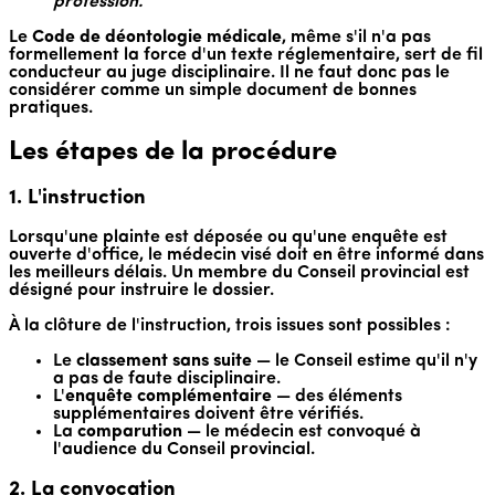
profession.
Le
Code de déontologie médicale
, même s'il n'a pas
formellement la force d'un texte réglementaire, sert de fil
conducteur au juge disciplinaire. Il ne faut donc pas le
considérer comme un simple document de bonnes
pratiques.
Les étapes de la procédure
1. L'instruction
Lorsqu'une plainte est déposée ou qu'une enquête est
ouverte d'office, le médecin visé doit en être informé dans
les meilleurs délais. Un membre du Conseil provincial est
désigné pour instruire le dossier.
À la clôture de l'instruction, trois issues sont possibles :
Le
classement sans suite
— le Conseil estime qu'il n'y
a pas de faute disciplinaire.
L'
enquête complémentaire
— des éléments
supplémentaires doivent être vérifiés.
La
comparution
— le médecin est convoqué à
l'audience du Conseil provincial.
2. La convocation