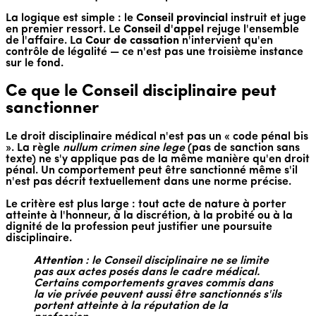
La logique est simple : le
Conseil provincial
instruit et juge
en premier ressort. Le
Conseil d'appel
rejuge l'ensemble
de l'affaire. La
Cour de cassation
n'intervient qu'en
contrôle de légalité — ce n'est pas une troisième instance
sur le fond.
Ce que le Conseil disciplinaire peut
sanctionner
Le droit disciplinaire médical n'est pas un « code pénal bis
». La règle
nullum crimen sine lege
(pas de sanction sans
texte) ne s'y applique pas de la même manière qu'en droit
pénal. Un comportement peut être sanctionné même s'il
n'est pas décrit textuellement dans une norme précise.
Le critère est plus large : tout acte de nature à porter
atteinte à l'honneur, à la discrétion, à la probité ou à la
dignité de la profession peut justifier une poursuite
disciplinaire.
Attention
: le Conseil disciplinaire ne se limite
pas aux actes posés dans le cadre médical.
Certains comportements graves commis dans
la vie privée peuvent aussi être sanctionnés s'ils
portent atteinte à la réputation de la