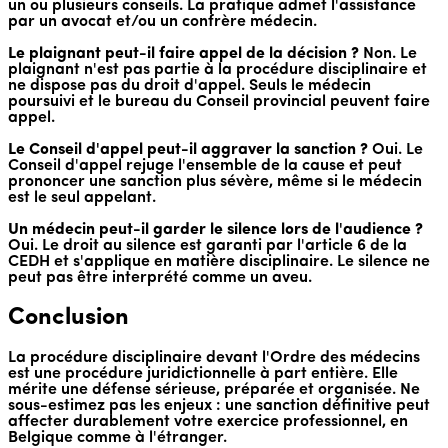
un ou plusieurs conseils. La pratique admet l'assistance
par un avocat et/ou un confrère médecin.
Le plaignant peut-il faire appel de la décision ?
Non. Le
plaignant n'est pas partie à la procédure disciplinaire et
ne dispose pas du droit d'appel. Seuls le médecin
poursuivi et le bureau du Conseil provincial peuvent faire
appel.
Le Conseil d'appel peut-il aggraver la sanction ?
Oui. Le
Conseil d'appel rejuge l'ensemble de la cause et peut
prononcer une sanction plus sévère, même si le médecin
est le seul appelant.
Un médecin peut-il garder le silence lors de l'audience ?
Oui. Le droit au silence est garanti par l'article 6 de la
CEDH et s'applique en matière disciplinaire. Le silence ne
peut pas être interprété comme un aveu.
Conclusion
La procédure disciplinaire devant l'Ordre des médecins
est une procédure juridictionnelle à part entière. Elle
mérite une défense sérieuse, préparée et organisée. Ne
sous-estimez pas les enjeux : une sanction définitive peut
affecter durablement votre exercice professionnel, en
Belgique comme à l'étranger.