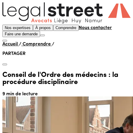
Nos expertises
À propos
Comprendre
Nous contacter
Faire une demande
Accueil
/
Comprendre
/
PARTAGER
Conseil de l'Ordre des médecins : la
procédure disciplinaire
9 min de lecture