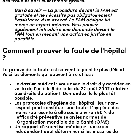
des troubles particulièrement graves.
Bon à savoir
— La procédure devant le FAM est
gratuite et ne nécessite pas obligatoirement
l'assistance d'un avocat. Le FAM désigne lui-
même un expert médical. Vous pouvez
également introduire une demande devant le
FAM tout en menant une action en justice en
parallèle.
Comment prouver la faute de l'hôpital
?
La preuve de la faute est souvent le point le plus délicat.
Voici les éléments qui peuvent être utiles :
Le
dossier médical
: vous avez le droit d'y accéder en
vertu de l'article 9 de la loi du 22 août 2002 relative
aux droits du patient. Demandez-le le plus tôt
possible.
Les
protocoles d'hygiène
de l'hôpital : leur non-
respect peut constituer une faute. L'hygiène des
mains représente à elle seule environ 50 % de
l'efficacité préventive selon les normes de
l'Organisation mondiale de la Santé (OMS).
Un
rapport d'expertise médicale
: un expert
indépendant peut déterminer si les mesures de