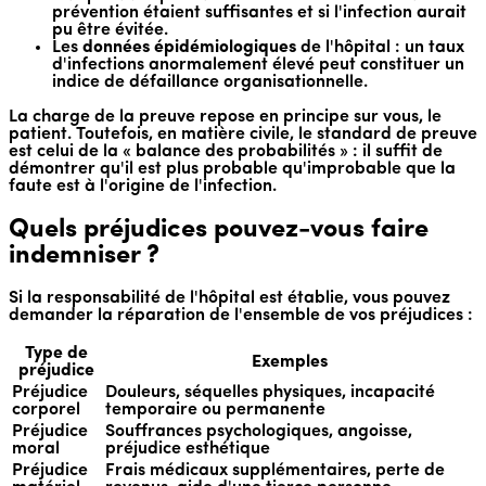
prévention étaient suffisantes et si l'infection aurait
pu être évitée.
Les
données épidémiologiques
de l'hôpital : un taux
d'infections anormalement élevé peut constituer un
indice de défaillance organisationnelle.
La charge de la preuve repose en principe sur vous, le
patient. Toutefois, en matière civile, le standard de preuve
est celui de la « balance des probabilités » : il suffit de
démontrer qu'il est plus probable qu'improbable que la
faute est à l'origine de l'infection.
Quels préjudices pouvez-vous faire
indemniser ?
Si la responsabilité de l'hôpital est établie, vous pouvez
demander la réparation de l'ensemble de vos préjudices :
Type de
Exemples
préjudice
Préjudice
Douleurs, séquelles physiques, incapacité
corporel
temporaire ou permanente
Préjudice
Souffrances psychologiques, angoisse,
moral
préjudice esthétique
Préjudice
Frais médicaux supplémentaires, perte de