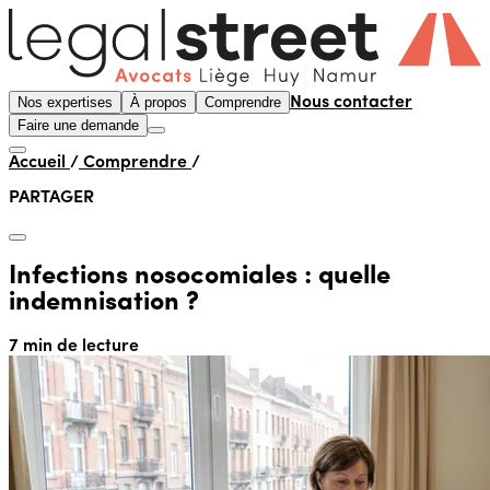
Nos expertises
À propos
Comprendre
Nous contacter
Faire une demande
Accueil
/
Comprendre
/
PARTAGER
Infections nosocomiales : quelle
indemnisation ?
7 min de lecture