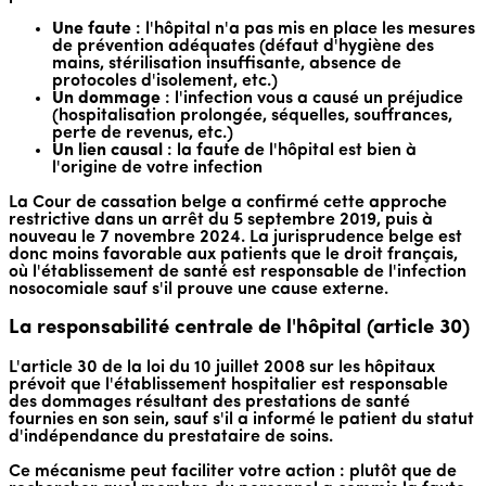
Une faute
: l'hôpital n'a pas mis en place les mesures
de prévention adéquates (défaut d'hygiène des
mains, stérilisation insuffisante, absence de
protocoles d'isolement, etc.)
Un dommage
: l'infection vous a causé un préjudice
(hospitalisation prolongée, séquelles, souffrances,
perte de revenus, etc.)
Un lien causal
: la faute de l'hôpital est bien à
l'origine de votre infection
La Cour de cassation belge a confirmé cette approche
restrictive dans un arrêt du 5 septembre 2019, puis à
nouveau le 7 novembre 2024. La jurisprudence belge est
donc moins favorable aux patients que le droit français,
où l'établissement de santé est responsable de l'infection
nosocomiale sauf s'il prouve une cause externe.
La responsabilité centrale de l'hôpital (article 30)
L'article 30 de la loi du 10 juillet 2008 sur les hôpitaux
prévoit que l'établissement hospitalier est responsable
des dommages résultant des prestations de santé
fournies en son sein, sauf s'il a informé le patient du statut
d'indépendance du prestataire de soins.
Ce mécanisme peut faciliter votre action : plutôt que de