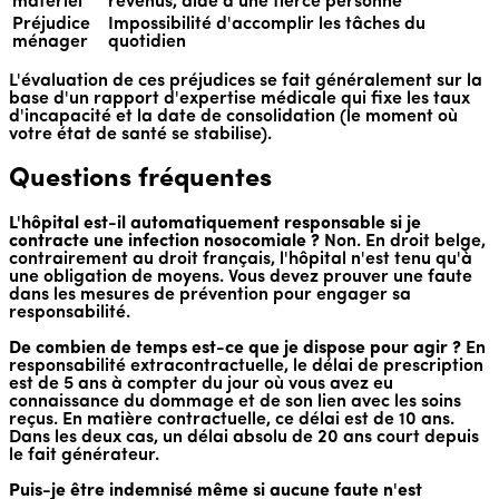
matériel
revenus, aide d'une tierce personne
Préjudice
Impossibilité d'accomplir les tâches du
ménager
quotidien
L'évaluation de ces préjudices se fait généralement sur la
base d'un rapport d'expertise médicale qui fixe les taux
d'incapacité et la date de consolidation (le moment où
votre état de santé se stabilise).
Questions fréquentes
L'hôpital est-il automatiquement responsable si je
contracte une infection nosocomiale ?
Non. En droit belge,
contrairement au droit français, l'hôpital n'est tenu qu'à
une obligation de moyens. Vous devez prouver une faute
dans les mesures de prévention pour engager sa
responsabilité.
De combien de temps est-ce que je dispose pour agir ?
En
responsabilité extracontractuelle, le délai de prescription
est de 5 ans à compter du jour où vous avez eu
connaissance du dommage et de son lien avec les soins
reçus. En matière contractuelle, ce délai est de 10 ans.
Dans les deux cas, un délai absolu de 20 ans court depuis
le fait générateur.
Puis-je être indemnisé même si aucune faute n'est