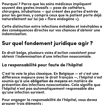
Pourquoi ? Parce que les soins médicaux impliquent
souvent des gestes invasifs — pose de cathéters,
chirurgies, intubations — qui créent des portes d'entrée
pour les germes, y compris ceux que le patient porte déjà
naturellement sur lui (sa « flore endogène »).
Cette distinction entre infections évitables et inévitables a
des conséquences directes sur vos chances d'obtenir une
indemnisation.
Sur quel fondement juridique agir ?
En droit belge, plusieurs voies d'action coexistent pour
obtenir l'indemnisation d'une infection nosocomiale.
La responsabilité pour faute de l'hôpital
C'est la voie la plus classique. En Belgique — et c'est une
différence majeure avec le droit français —, l'hôpital n'est
soumis qu'à une
obligation de moyens
en matière de
prévention des infections nosocomiales. Cela signifie que
l'hôpital n'est pas automatiquement responsable dès
qu'une infection survient.
Pour engager la responsabilité de l'hôpital, vous devez
prouver trois éléments :