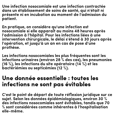
Une infection nosocomiale est une infection contractée
dans un établissement de soins de santé, qui n'était ni
présente ni en incubation au moment de l'admission du
patient.
En pratique, on considère qu'une infection est
nosocomiale si elle apparaît au moins 48 heures après
l'admission à l'hôpital. Pour les infections liées à une
intervention chirurgicale, le délai s'étend à 30 jours après
l'opération, et jusqu'à un an en cas de pose d'une
prothèse.
Les infections nosocomiales les plus fréquentes sont les
infections urinaires (environ 28 % des cas), les pneumonies
(16 %), les infections du site opératoire (14 %) et les
bactériémies ou septicémies (12 %).
Une donnée essentielle : toutes les
infections ne sont pas évitables
C'est le point de départ de toute réflexion juridique sur ce
sujet. Selon les données épidémiologiques, environ 30 %
des infections nosocomiales sont évitables, tandis que 70
% sont considérées comme inhérentes à l'hospitalisation
elle-même.