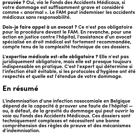
prouvée ?
Oui, via le Fonds des Accidents Médicaux, si
votre dommage est suffisamment grave et considéré
comme « anormal ». Le FAM peut indemniser les accidents
médicaux sans responsabilité.
Dois-je faire appel à un avocat ?
Ce n'est pas obligatoire
pour la procédure devant le FAM. En revanche, pour une
action en justice contre l'hôpital, l'assistance d'un avocat
spécialisé en droit médical est fortement recommandée,
compte tenu de la complexité technique de ces dossiers.
L'expertise médicale est-elle obligatoire ?
Elle n'est pas
juridiquement obligatoire, mais elle est presque toujours
indispensable en pratique. C'est l'expert qui détermine si
l'infection était évitable, si les protocoles d'hygiène ont été
respectés et quelle est l'étendue de votre dommage.
En résumé
L'indemnisation d'une infection nosocomiale en Belgique
dépend de la capacité à prouver une faute de l'hôpital —
ou, à défaut, de la gravité du dommage qui peut ouvrir la
voie au Fonds des Accidents Médicaux. Ces dossiers sont
techniquement complexes et nécessitent une bonne
compréhension des règles de preuve et des mécanismes
d'indemnisation.