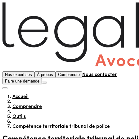
Nos expertises
À propos
Comprendre
Nous contacter
Faire une demande
Accueil
Comprendre
Outils
Compétence territoriale tribunal de police
Compétence territoriale tribunal de pol