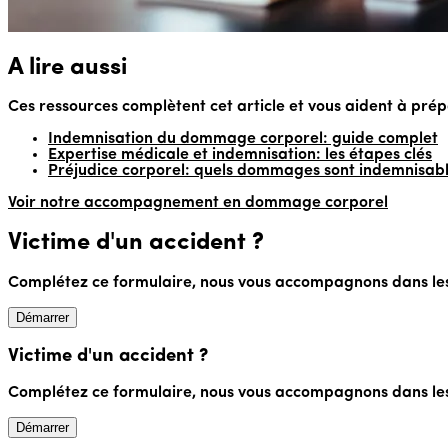
A lire aussi
Ces ressources complètent cet article et vous aident à pré
Indemnisation du dommage corporel: guide complet
Expertise médicale et indemnisation: les étapes clés
Préjudice corporel: quels dommages sont indemnisabl
Voir notre accompagnement en dommage corporel
Victime d'un accident ?
Complétez ce formulaire, nous vous accompagnons dans le
Démarrer
Victime d'un accident ?
Complétez ce formulaire, nous vous accompagnons dans le
Démarrer