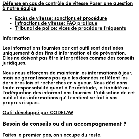
Défense en cas de contrôle de vitesse
Poser une question
à notre équipe
Excès de vitesse: sanctions et procédure
Infractions de vitesse: FAQ pratique
Tribunal de police: vices de procédure fréquents
Information
Les informations fournies par cet outil sont destinées
uniquement à des fins d'information et de prévention.
Elles ne doivent pas être interprétées comme des conseils
juridiques.
Nous nous efforçons de maintenir les informations à jour,
mais ne garantissons pas que les données reflètent les
dernières lois et recherches en vigueur. Nous déclinons
toute responsabilité quant à l'exactitude, la fiabilité ou
l'adéquation des informations fournies. L'utilisation de cet
outil et des informations qu'il contient se fait à vos
propres risques.
Outil développé par
CO
D
E
LAW
Besoin de conseils ou d'un accompagnement ?
Faites le premier pas, on s'occupe du reste.