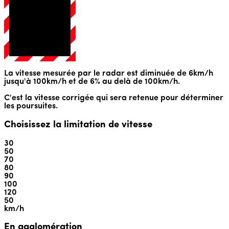
La vitesse mesurée par le radar est diminuée de 6km/h
jusqu'à 100km/h et de 6% au delà de 100km/h.
C'est la vitesse corrigée qui sera retenue pour déterminer
les poursuites.
Choisissez la limitation de vitesse
30
50
70
80
90
100
120
50
km/h
En agglomération