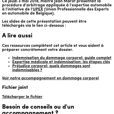
Ce jeudi 3 mai 2018, maître Jean Marot présentait la
procédure d'arbitrage appliquée à l'expertise automobile
à l'initiative de l'
UPEX
(Union Professionnelle des Experts
en automobile de Belgique).
Les slides de cette présentation peuvent être
téléchargés via le lien ci-dessous :
A lire aussi
Ces ressources complètent cet article et vous aident à
préparer concrètement votre dossier.
Indemnisation du dommage corporel: guide complet
Expertise médicale et indemnisation: les étapes clés
Préjudice corporel: quels dommages sont
indemnisables ?
Voir notre accompagnement en dommage corporel
Fichier joint
Télécharger le fichier
Besoin de conseils ou d'un
accompagnement ?