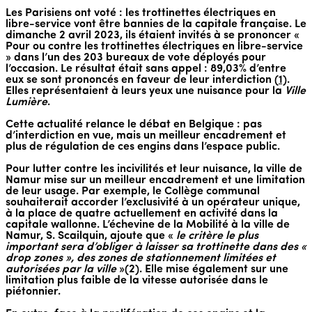
Les Parisiens ont voté : les trottinettes électriques en
libre-service vont être bannies de la capitale française. Le
dimanche 2 avril 2023, ils étaient invités à se prononcer «
Pour ou contre les trottinettes électriques en libre-service
» dans l’un des 203 bureaux de vote déployés pour
l’occasion. Le résultat était sans appel : 89,03% d’entre
eux se sont prononcés en faveur de leur interdiction (
1)
.
Elles représentaient à leurs yeux une nuisance pour la
Ville
Lumière
.
Cette actualité relance le débat en Belgique : pas
d’interdiction en vue, mais un meilleur encadrement et
plus de régulation de ces engins dans l’espace public.
Pour lutter contre les incivilités et leur nuisance, la ville de
Namur mise sur un meilleur encadrement et une limitation
de leur usage. Par exemple, le Collège communal
souhaiterait accorder l’exclusivité à un opérateur unique,
à la place de quatre actuellement en activité dans la
capitale wallonne. L’échevine de la Mobilité à la ville de
Namur, S. Scailquin, ajoute que «
le critère le plus
important sera d’obliger à laisser sa trottinette dans des «
drop zones », des zones de stationnement limitées et
autorisées par la ville
»(2). Elle mise également sur une
limitation plus faible de la vitesse autorisée dans le
piétonnier.