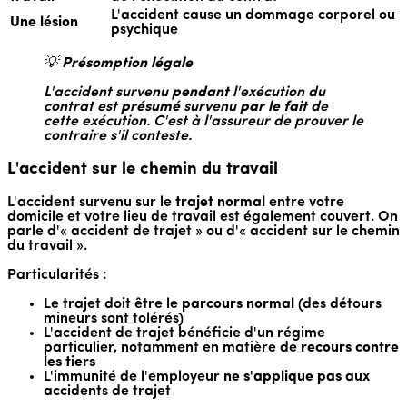
L'accident cause un dommage corporel ou
Une lésion
psychique
💡
Présomption légale
L'accident survenu
pendant
l'exécution du
contrat est
présumé
survenu
par le fait
de
cette exécution. C'est à l'assureur de prouver le
contraire s'il conteste.
L'accident sur le chemin du travail
L'accident survenu sur le
trajet normal
entre votre
domicile et votre lieu de travail est également couvert. On
parle d'« accident de trajet » ou d'« accident sur le chemin
du travail ».
Particularités :
Le trajet doit être le
parcours normal
(des détours
mineurs sont tolérés)
L'accident de trajet bénéficie d'un régime
particulier, notamment en matière de
recours contre
les tiers
L'immunité de l'employeur
ne s'applique pas
aux
accidents de trajet