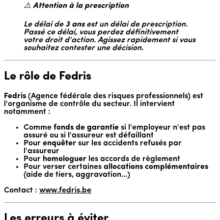
⚠️
Attention à la prescription
Le délai de
3 ans
est un délai de prescription.
Passé ce délai, vous perdez définitivement
votre droit d'action. Agissez rapidement si vous
souhaitez contester une décision.
Le rôle de Fedris
Fedris
(Agence fédérale des risques professionnels) est
l'organisme de contrôle du secteur. Il intervient
notamment :
Comme
fonds de garantie
si l'employeur n'est pas
assuré ou si l'assureur est défaillant
Pour
enquêter
sur les accidents refusés par
l'assureur
Pour
homologuer
les accords de règlement
Pour verser certaines
allocations complémentaires
(aide de tiers, aggravation...)
Contact :
www.fedris.be
Les erreurs à éviter