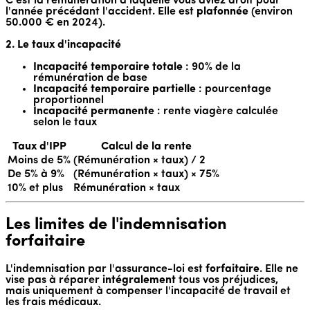
C'est la rémunération à laquelle vous aviez droit pour
l'année précédant l'accident. Elle est
plafonnée
(environ
50.000 € en 2024).
2. Le taux d'incapacité
Incapacité temporaire totale
: 90% de la
rémunération de base
Incapacité temporaire partielle
: pourcentage
proportionnel
Incapacité permanente
: rente viagère calculée
selon le taux
Taux d'IPP
Calcul de la rente
Moins de 5%
(Rémunération × taux) / 2
De 5% à 9%
(Rémunération × taux) × 75%
10% et plus
Rémunération × taux
Les limites de l'indemnisation
forfaitaire
L'indemnisation par l'assurance-loi est
forfaitaire
. Elle ne
vise pas à réparer
intégralement
tous vos préjudices,
mais uniquement à compenser l'incapacité de travail et
les frais médicaux.