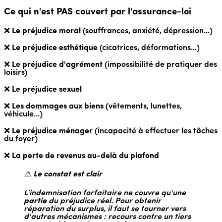
Ce qui n'est PAS couvert par l'assurance-loi
❌
Le préjudice moral
(souffrances, anxiété, dépression...)
❌
Le préjudice esthétique
(cicatrices, déformations...)
❌
Le préjudice d'agrément
(impossibilité de pratiquer des
loisirs)
❌
Le préjudice sexuel
❌
Les dommages aux biens
(vêtements, lunettes,
véhicule...)
❌
Le préjudice ménager
(incapacité à effectuer les tâches
du foyer)
❌
La perte de revenus au-delà du plafond
⚠️
Le constat est clair
L'indemnisation forfaitaire ne couvre qu'une
partie
du préjudice réel. Pour obtenir
réparation du surplus, il faut se tourner vers
d'autres mécanismes : recours contre un tiers