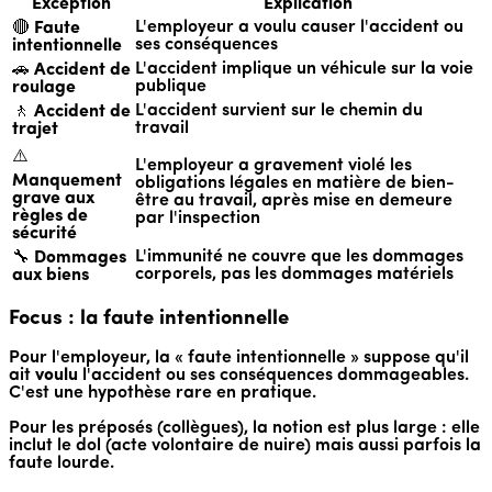
Exception
Explication
L'employeur a voulu causer l'accident ou
🔴
Faute
ses conséquences
intentionnelle
L'accident implique un véhicule sur la voie
🚗
Accident de
publique
roulage
L'accident survient sur le chemin du
🚶
Accident de
travail
trajet
⚠️
L'employeur a gravement violé les
Manquement
obligations légales en matière de bien-
grave aux
être au travail, après mise en demeure
règles de
par l'inspection
sécurité
L'immunité ne couvre que les dommages
🔧
Dommages
corporels, pas les dommages matériels
aux biens
Focus : la faute intentionnelle
Pour l'employeur, la « faute intentionnelle » suppose qu'il
ait
voulu
l'accident ou ses conséquences dommageables.
C'est une hypothèse rare en pratique.
Pour les préposés (collègues), la notion est plus large : elle
inclut le dol (acte volontaire de nuire) mais aussi parfois la
faute lourde.