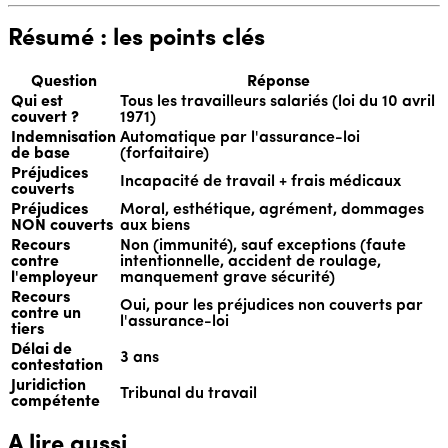
Résumé : les points clés
Question
Réponse
Qui est
Tous les travailleurs salariés (loi du 10 avril
couvert ?
1971)
Indemnisation
Automatique par l'assurance-loi
de base
(forfaitaire)
Préjudices
Incapacité de travail + frais médicaux
couverts
Préjudices
Moral, esthétique, agrément, dommages
NON couverts
aux biens
Recours
Non (immunité), sauf exceptions (faute
contre
intentionnelle, accident de roulage,
l'employeur
manquement grave sécurité)
Recours
Oui, pour les préjudices non couverts par
contre un
l'assurance-loi
tiers
Délai de
3 ans
contestation
Juridiction
Tribunal du travail
compétente
A lire aussi