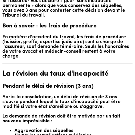
Si l'assureur vous déclare « guéri sans incapacité
permanente » alors que vous conservez des séquelles,
vous avez
3 ans
pour contester cette décision devant le
Tribunal du travail.
Bon à savoir : les frais de procédure
En matière d'accident du travail, les
frais de procédure
(huissier, greffe, expertise judiciaire) sont à charge de
l'assureur, sauf demande téméraire. Seuls les honoraires
de votre avocat et médecin-conseil restent à votre
charge.
La révision du taux d'incapacité
Pendant le délai de révision (3 ans)
Après la consolidation, un
délai de révision de 3 ans
s'ouvre pendant lequel le taux d'incapacité peut être
modifié si votre état s'améliore ou s'aggrave.
La demande de révision doit être motivée par un
fait
nouveau imprévisible
:
Aggravation des séquelles