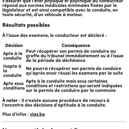
s'assurer que l'état physique et psychique du conducteur
répond aux normes médicales minimales fixées par le
législateur et est ainsi compatible avec la conduite, en
toute sécurité, d'un véhicule à moteur.
Résultats possibles
À l'issue des examens, le conducteur est déclaré :
Décision
Conséquence
Peut récupérer son permis de conduire au
Apte à la
greffe du tribunal immédiatement ou à l'issue
conduite
de la période de déchéance
Inapte à
Ne pourra récupérer son permis de conduire
la
qu'après avoir réussi les examens par la suite
conduite
Apte à la conduite mais sous certaines
Apte sous
conditions et restrictions qui seront indiquées
conditions
sur le permis de conduire par la commune
À noter
: il n'existe aucune procédure de recours à
l'encontre des décisions d'aptitude à la conduite.
Plus d'infos :
vias.be