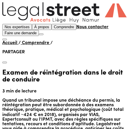
Nos expertises
À propos
Comprendre
Nous contacter
Faire une demande
Accueil
/
Comprendre
/
PARTAGER
Examen de réintégration dans le droit
de conduire
3 min de lecture
Quand un tribunal impose une déchéance du permis, la
réintégration peut être subordonnée à des examens
théorique, pratique, médical et psychologique (coût total
indicatif ~424 € en 2018), organisés par VIAS,
Expertconsult ou l'IPMT, avec des règles spécifiques sur
tentatives, recours et conditions d'aptitude. Legalstreet
vous aide à comprendre la procédure, anticiper les coûts