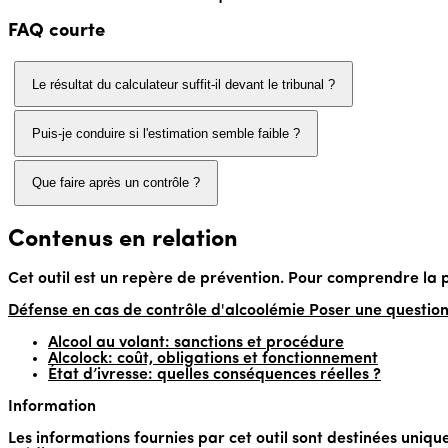
FAQ courte
Le résultat du calculateur suffit-il devant le tribunal ?
Puis-je conduire si l'estimation semble faible ?
Que faire après un contrôle ?
Contenus en relation
Cet outil est un repère de prévention. Pour comprendre la p
Défense en cas de contrôle d'alcoolémie
Poser une question
Alcool au volant: sanctions et procédure
Alcolock: coût, obligations et fonctionnement
État d’ivresse: quelles conséquences réelles ?
Information
Les informations fournies par cet outil sont destinées uniqu