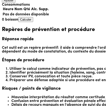
Ajouter
Consommations
Heure
Nom
Qté
Alc.
Supp.
Pas de données disponible
0 boisson
Calculer
Repères de prévention et procédure
Réponse rapide
Cet outil est un repère préventif: il aide à comprendre l'o
dépendent du mode de constatation, du contexte du dossier 
Étapes de procédure
Utiliser le calcul comme indicateur de prévention, pa
Identifier précisément la situation (haleine, sang, contr
Conserver PV, convocation et toute pièce reçue.
Préparer une défense adaptée si une procédure est e
Risques / points de vigilance
Mauvaise interprétation du résultat comme certitude 
Confusion entre prévention et évaluation pénale effec
Délais de recours manqués en l'absence de suivi du do