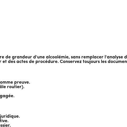
rdre de grandeur d'une alcoolémie, sans remplacer l'analyse 
et des actes de procédure. Conservez toujours les documents
s comme preuve.
ôle routier).
ngagée.
juridique.
tive.
ssier.