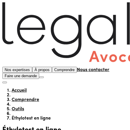
Nos expertises
À propos
Comprendre
Nous contacter
Faire une demande
Accueil
Comprendre
Outils
Éthylotest en ligne
Éthylotest en ligne