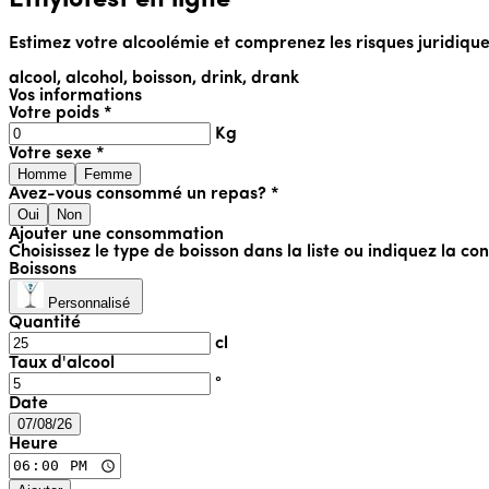
Estimez votre alcoolémie et comprenez les risques juridiqu
alcool, alcohol, boisson, drink, drank
Vos informations
Votre poids *
Kg
Votre sexe *
Homme
Femme
Avez-vous consommé un repas? *
Oui
Non
Ajouter une consommation
Choisissez le type de boisson dans la liste ou indiquez la c
Boissons
Personnalisé
Quantité
cl
Taux d'alcool
°
Date
07/08/26
Heure