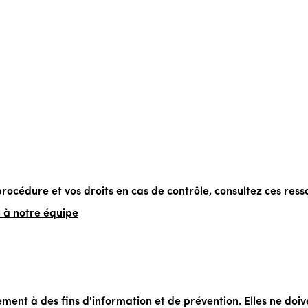
rocédure et vos droits en cas de contrôle, consultez ces ress
 à notre équipe
ement à des fins d'information et de prévention. Elles ne doi