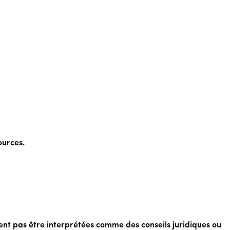
ources.
vent pas être interprétées comme des conseils juridiques ou