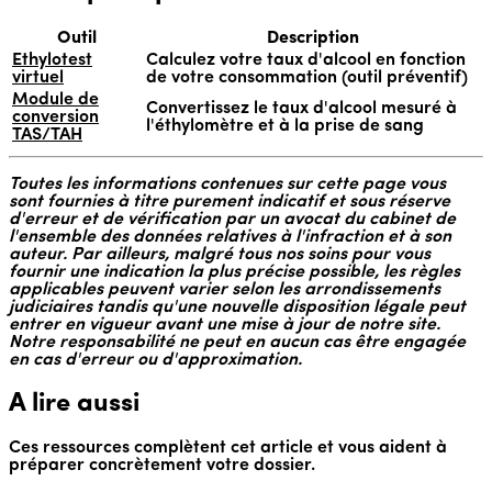
Outil
Description
Ethylotest
Calculez votre taux d'alcool en fonction
virtuel
de votre consommation (outil préventif)
Module de
Convertissez le taux d'alcool mesuré à
conversion
l'éthylomètre et à la prise de sang
TAS/TAH
Toutes les informations contenues sur cette page vous
sont fournies à titre purement indicatif et sous réserve
d'erreur et de vérification par un avocat du cabinet de
l'ensemble des données relatives à l'infraction et à son
auteur. Par ailleurs, malgré tous nos soins pour vous
fournir une indication la plus précise possible, les règles
applicables peuvent varier selon les arrondissements
judiciaires tandis qu'une nouvelle disposition légale peut
entrer en vigueur avant une mise à jour de notre site.
Notre responsabilité ne peut en aucun cas être engagée
en cas d'erreur ou d'approximation.
A lire aussi
Ces ressources complètent cet article et vous aident à
préparer concrètement votre dossier.