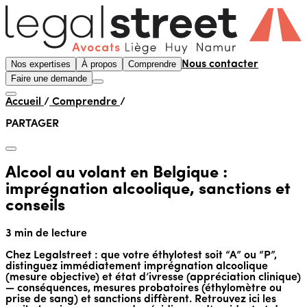
Nos expertises
À propos
Comprendre
Nous contacter
Faire une demande
Accueil
/
Comprendre
/
PARTAGER
Alcool au volant en Belgique :
imprégnation alcoolique, sanctions et
conseils
3 min de lecture
Chez Legalstreet : que votre éthylotest soit “A” ou “P”,
distinguez immédiatement imprégnation alcoolique
(mesure objective) et état d’ivresse (appréciation clinique)
— conséquences, mesures probatoires (éthylomètre ou
prise de sang) et sanctions diffèrent. Retrouvez ici les