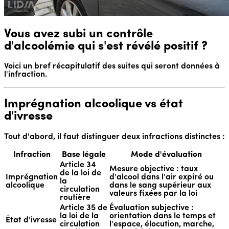
Vous avez subi un contrôle
d'alcoolémie qui s'est révélé positif ?
Voici un bref récapitulatif des suites qui seront données à
l'infraction.
Imprégnation alcoolique vs état
d'ivresse
Tout d'abord, il faut distinguer deux infractions distinctes :
Infraction
Base légale
Mode d'évaluation
Article 34
Mesure objective : taux
de la loi de
Imprégnation
d'alcool dans l'air expiré ou
la
alcoolique
dans le sang supérieur aux
circulation
valeurs fixées par la loi
routière
Article 35 de
Évaluation subjective :
la loi de la
orientation dans le temps et
État d'ivresse
circulation
l'espace, élocution, marche,