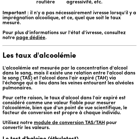
routière
agressivité, etc.
Important
: il n'y a pas nécessairement ivresse lorsqu'il y a
imprégnation alcoolique, et ce, quel que soit le taux
mesuré.
Pour plus d'informations sur l'état d'ivresse, consultez
notre
page dédiée
.
Les taux d'alcoolémie
L'alcoolémie est mesurée par la concentration d'alcool
dans le sang, mais il existe une relation entre l'alcool dans
le sang (TAS) et l'alcool dans l'air expiré (TAH) via
l'échange qui a lieu dans les veines entourant les alvéoles
pulmonaires.
Pour cette raison, le taux d'alcool dans l'air expiré est
considéré comme une valeur fiable pour mesurer
l'alcoolémie, bien que d'un point de vue scientifique, le
facteur de conversion est propre à chaque individu.
Utilisez notre
module de conversion TAS/TAH
pour
convertir les valeurs.