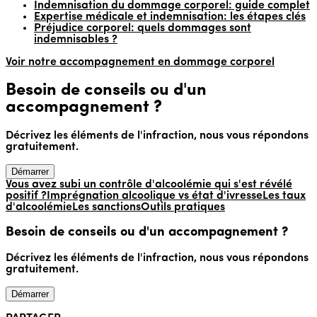
Indemnisation du dommage corporel: guide complet
Expertise médicale et indemnisation: les étapes clés
Préjudice corporel: quels dommages sont
indemnisables ?
Voir notre accompagnement en dommage corporel
Besoin de conseils ou d'un
accompagnement ?
Décrivez les éléments de l'infraction, nous vous répondons
gratuitement.
Démarrer
Vous avez subi un contrôle d'alcoolémie qui s'est révélé
positif ?
Imprégnation alcoolique vs état d'ivresse
Les taux
d'alcoolémie
Les sanctions
Outils pratiques
Besoin de conseils ou d'un accompagnement ?
Décrivez les éléments de l'infraction, nous vous répondons
gratuitement.
Démarrer