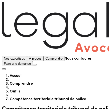
Nos expertises
À propos
Comprendre
Nous contacter
Faire une demande
Accueil
Comprendre
Outils
Compétence territoriale tribunal de police
Compétence territoriale tribunal de pol