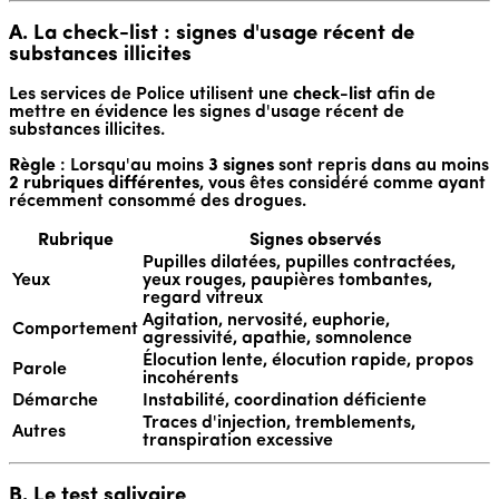
A. La check-list : signes d'usage récent de
substances illicites
Les services de Police utilisent une
check-list
afin de
mettre en évidence les signes d'usage récent de
substances illicites.
Règle
: Lorsqu'au moins
3 signes
sont repris dans au moins
2 rubriques différentes
, vous êtes considéré comme ayant
récemment consommé des drogues.
Rubrique
Signes observés
Pupilles dilatées, pupilles contractées,
Yeux
yeux rouges, paupières tombantes,
regard vitreux
Agitation, nervosité, euphorie,
Comportement
agressivité, apathie, somnolence
Élocution lente, élocution rapide, propos
Parole
incohérents
Démarche
Instabilité, coordination déficiente
Traces d'injection, tremblements,
Autres
transpiration excessive
B. Le test salivaire