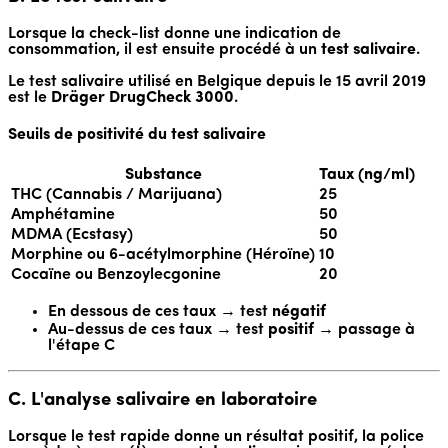
Lorsque la check-list donne une indication de
consommation, il est ensuite procédé à un
test salivaire
.
Le test salivaire utilisé en Belgique depuis le 15 avril 2019
est le
Dräger DrugCheck 3000
.
Seuils de positivité du test salivaire
Substance
Taux (ng/ml)
THC (Cannabis / Marijuana)
25
Amphétamine
50
MDMA (Ecstasy)
50
Morphine ou 6-acétylmorphine (Héroïne)
10
Cocaïne ou Benzoylecgonine
20
En dessous de ces taux → test
négatif
Au-dessus de ces taux → test
positif
→ passage à
l'étape C
C. L'analyse salivaire en laboratoire
Lorsque le test rapide donne un résultat positif, la police