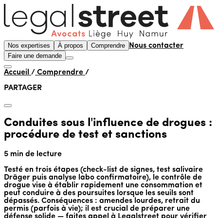
Nos expertises
À propos
Comprendre
Nous contacter
Faire une demande
Accueil
/
Comprendre
/
PARTAGER
Conduites sous l'influence de drogues :
procédure de test et sanctions
5 min de lecture
Testé en trois étapes (check-list de signes, test salivaire
Dräger puis analyse labo confirmatoire), le contrôle de
drogue vise à établir rapidement une consommation et
peut conduire à des poursuites lorsque les seuils sont
dépassés. Conséquences : amendes lourdes, retrait du
permis (parfois à vie); il est crucial de préparer une
défense solide — faites appel à Legalstreet pour vérifier