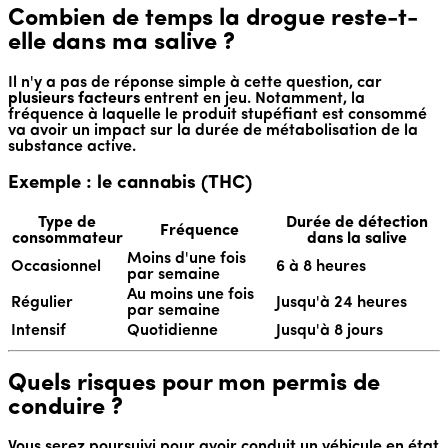
Combien de temps la drogue reste-t-
elle dans ma salive ?
Il n'y a pas de réponse simple à cette question, car
plusieurs facteurs
entrent en jeu. Notamment, la
fréquence à laquelle le produit stupéfiant est consommé
va avoir un impact sur la durée de métabolisation de la
substance active.
Exemple : le cannabis (THC)
Type de
Durée de détection
Fréquence
consommateur
dans la salive
Moins d'une fois
Occasionnel
6 à 8 heures
par semaine
Au moins une fois
Régulier
Jusqu'à 24 heures
par semaine
Intensif
Quotidienne
Jusqu'à 8 jours
Quels risques pour mon permis de
conduire ?
Vous serez poursuivi pour avoir conduit un véhicule en état