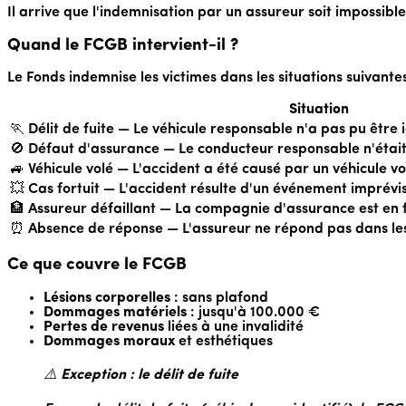
Il arrive que l'indemnisation par un assureur soit impossible.
Quand le FCGB intervient-il ?
Le Fonds indemnise les victimes dans les situations suivantes
Situation
🏃 Délit de fuite — Le véhicule responsable n'a pas pu être i
🚫 Défaut d'assurance — Le conducteur responsable n'étai
🚙 Véhicule volé — L'accident a été causé par un véhicule v
💥 Cas fortuit — L'accident résulte d'un événement imprévisi
🏦 Assureur défaillant — La compagnie d'assurance est en fa
⏰ Absence de réponse — L'assureur ne répond pas dans le
Ce que couvre le FCGB
Lésions corporelles
: sans plafond
Dommages matériels
: jusqu'à 100.000 €
Pertes de revenus
liées à une invalidité
Dommages moraux
et esthétiques
⚠️
Exception : le délit de fuite