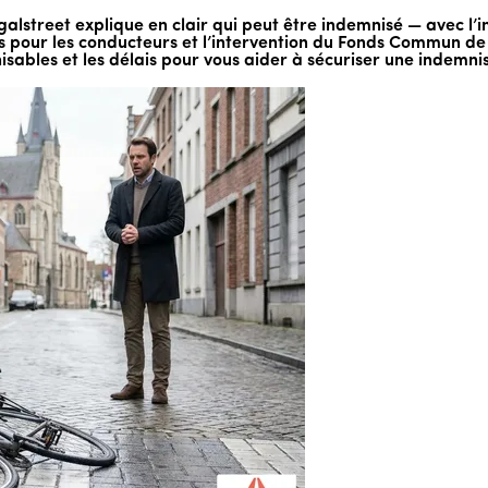
galstreet explique en clair qui peut être indemnisé — avec l’
iques pour les conducteurs et l’intervention du Fonds Commun d
nisables et les délais pour vous aider à sécuriser une indemni