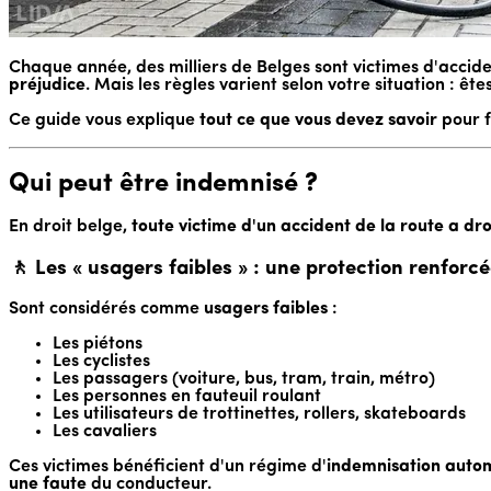
Chaque année, des milliers de Belges sont victimes d'acciden
préjudice
. Mais les règles varient selon votre situation : êt
Ce guide vous explique
tout ce que vous devez savoir
pour f
Qui peut être indemnisé ?
En droit belge,
toute victime d'un accident de la route a dr
🚶 Les « usagers faibles » : une protection renforc
Sont considérés comme
usagers faibles
:
Les piétons
Les cyclistes
Les passagers (voiture, bus, tram, train, métro)
Les personnes en fauteuil roulant
Les utilisateurs de trottinettes, rollers, skateboards
Les cavaliers
Ces victimes bénéficient d'un régime d'
indemnisation auto
une faute
du conducteur.