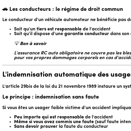
🚗 Les conducteurs : le régime de droit commun
Le conducteur d'un véhicule automoteur ne bénéficie pas de
Soit qu'un
tiers est responsable
de l'accident
Soit qu'il dispose d'une
garantie conducteur
dans son 
💡
Bon à savoir
L'assurance RC auto obligatoire ne couvre pas les ble
pour vos propres dommages corporels en cas d'accide
L'indemnisation automatique des usagers
L'article 29bis de la loi du 21 novembre 1989 instaure un s
Le principe : indemnisation sans faute
Si vous êtes un usager faible victime d'un accident impliqu
Peu importe qui est responsable
de l'accident
Même si vous avez commis une faute
(sauf faute inten
Sans devoir prouver
la faute du conducteur