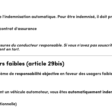
 l'indemnisation automatique. Pour être indemnisé, il doit pr
contrat d'assurance
ssures du conducteur responsable. Si vous n'avez pas souscri
nt en tort.
 faibles (article 29bis)
ystème de
responsabilité objective
en faveur des usagers faible
ant un véhicule automoteur, vous êtes
automatiquement inde
tionnelle)