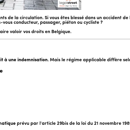
ts de la circulation. Si vous êtes blessé dans un accident de 
es-vous conducteur, passager, piéton ou cycliste ?
aire valoir vos droits en Belgique.
oit à une indemnisation
. Mais le régime applicable diffère se
ée
matique
prévu par l'article 29bis de la loi du 21 novembre 198