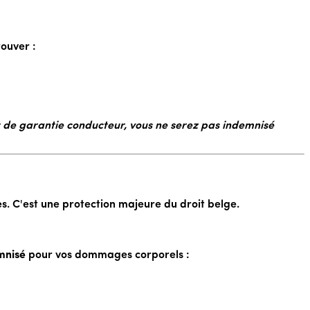
ouver :
t de garantie conducteur, vous ne serez pas indemnisé
s. C'est une protection majeure du droit belge.
mnisé
pour vos dommages corporels :