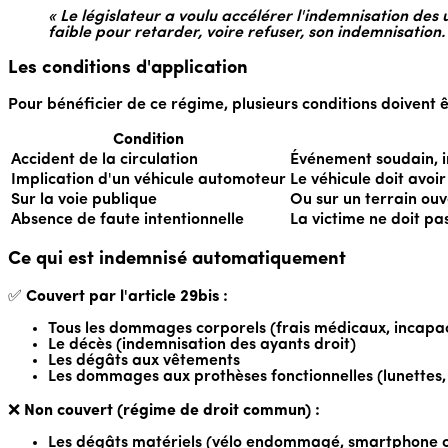
« Le législateur a voulu accélérer l'indemnisation des
faible pour retarder, voire refuser, son indemnisation.
Les conditions d'application
Pour bénéficier de ce régime, plusieurs conditions doivent ê
Condition
Accident de la circulation
Événement soudain, im
Implication d'un véhicule automoteur
Le véhicule doit avoi
Sur la voie publique
Ou sur un terrain ouv
Absence de faute intentionnelle
La victime ne doit pas
Ce qui est indemnisé automatiquement
✅
Couvert par l'article 29bis :
Tous les dommages corporels (frais médicaux, incapaci
Le décès (indemnisation des ayants droit)
Les dégâts aux vêtements
Les dommages aux prothèses fonctionnelles (lunettes, a
❌
Non couvert (régime de droit commun) :
Les dégâts matériels (vélo endommagé, smartphone ca