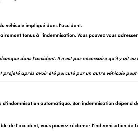
r
du véhicule impliqué
dans l'accident.
dairement tenus
à l'indemnisation. Vous pouvez vous adresser
lconque dans l'accident. Il n'est pas nécessaire qu'il y ait eu 
est projeté après avoir été percuté par un autre véhicule peu
e d'indemnisation automatique
. Son indemnisation dépend de
nsable de l'accident, vous pouvez réclamer l'indemnisation de
t