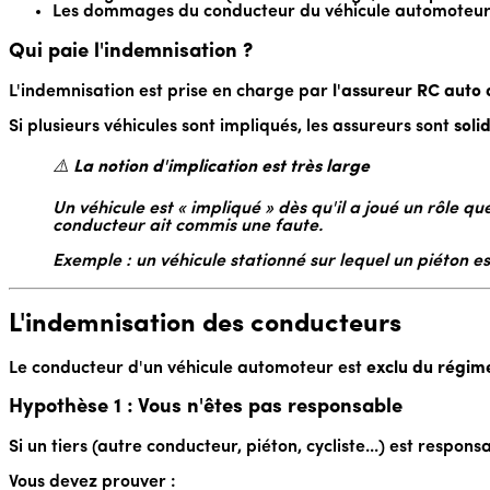
Les dommages du conducteur du véhicule automoteu
Qui paie l'indemnisation ?
L'indemnisation est prise en charge par
l'assureur RC auto 
Si plusieurs véhicules sont impliqués, les assureurs sont
soli
⚠️
La notion d'implication est très large
Un véhicule est « impliqué » dès qu'il a joué un rôle que
conducteur ait commis une faute.
Exemple : un véhicule stationné sur lequel un piéton 
L'indemnisation des conducteurs
Le conducteur d'un véhicule automoteur est
exclu du régim
Hypothèse 1 : Vous n'êtes pas responsable
Si un tiers (autre conducteur, piéton, cycliste...) est respo
Vous devez prouver :