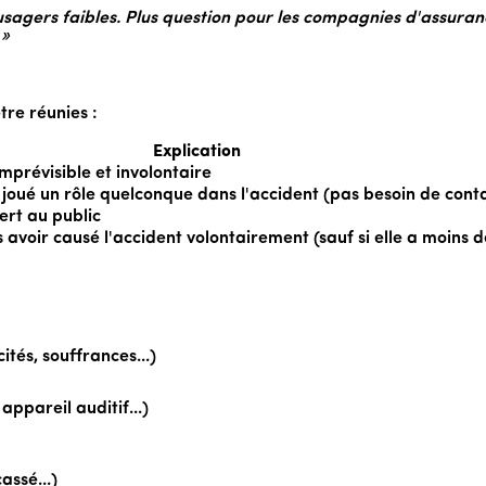
 usagers faibles. Plus question pour les compagnies d'assuran
 »
tre réunies :
Explication
prévisible et involontaire
r joué un rôle quelconque dans l'accident (pas besoin de conta
ert au public
 avoir causé l'accident volontairement (sauf si elle a moins d
tés, souffrances...)
ppareil auditif...)
ssé...)