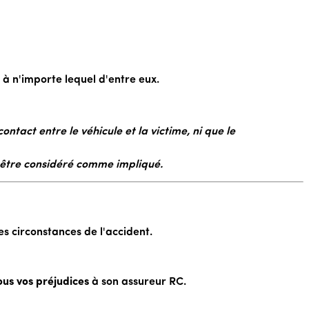
 à n'importe lequel d'entre eux.
contact entre le véhicule et la victime, ni que le
t être considéré comme impliqué.
s circonstances de l'accident.
ous vos préjudices
à son assureur RC.