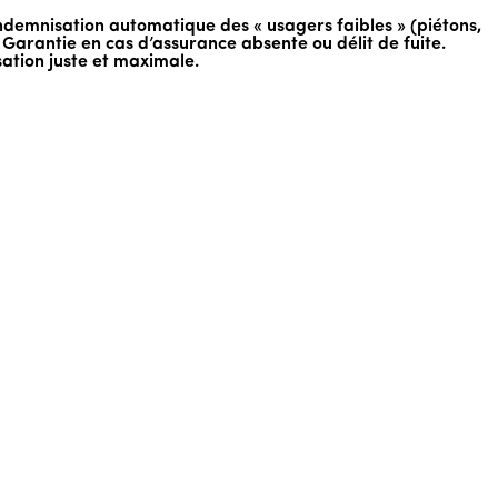
indemnisation automatique des « usagers faibles » (piétons,
e Garantie en cas d’assurance absente ou délit de fuite.
sation juste et maximale.